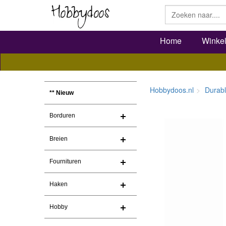
Home
Winke
Hobbydoos.nl
Durab
** Nieuw
Borduren
Breien
Fournituren
Haken
Hobby