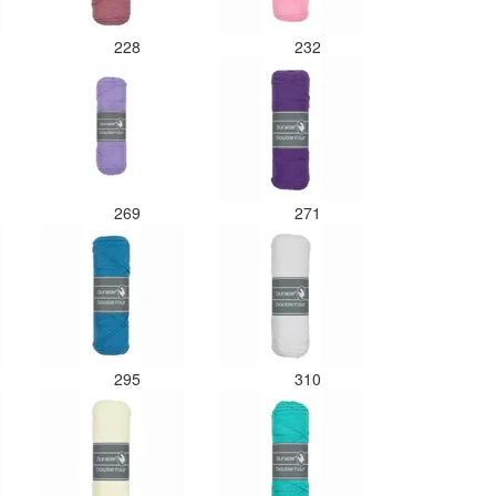
228
232
269
271
295
310