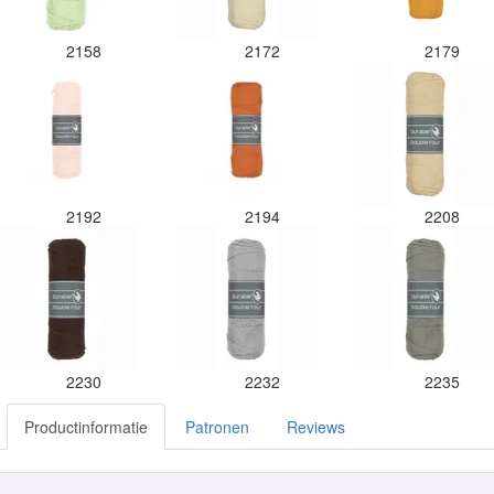
2158
2172
2179
2192
2194
2208
2230
2232
2235
Productinformatie
Patronen
Reviews