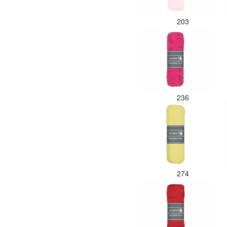
203
236
274