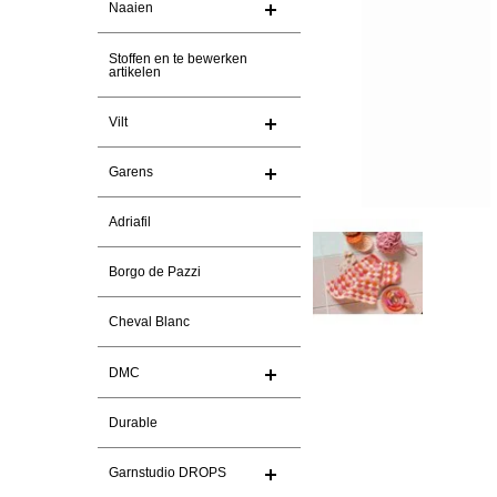
Naaien
Stoffen en te bewerken
artikelen
Vilt
Garens
Adriafil
Borgo de Pazzi
Cheval Blanc
DMC
Durable
Garnstudio DROPS