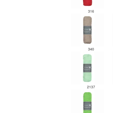
316
340
2137