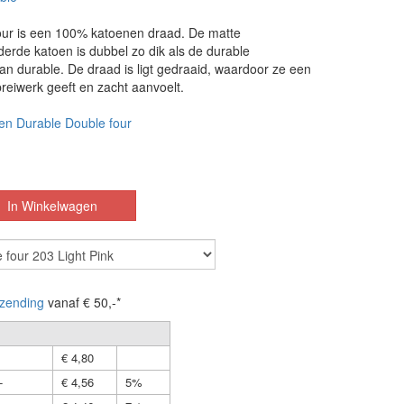
our is een 100% katoenen draad. De matte
erde katoen is dubbel zo dik als de durable
an durable. De draad is ligt gedraaid, waardoor ze een
reiwerk geeft en zacht aanvoelt.
en Durable Double four
zending
vanaf € 50,-*
€ 4,80
-
€ 4,56
5%