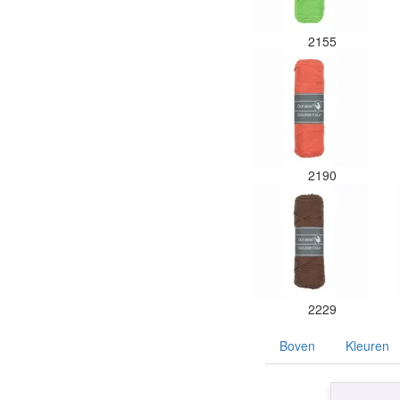
2155
2190
2229
Boven
Kleuren