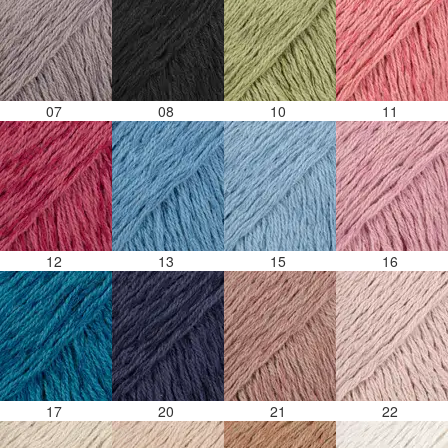
07
08
10
11
12
13
15
16
17
20
21
22