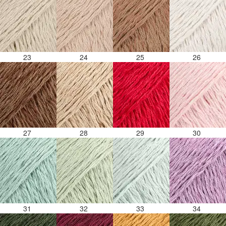
23
24
25
26
27
28
29
30
31
32
33
34