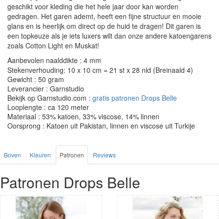
geschikt voor kleding die het hele jaar door kan worden
gedragen. Het garen ademt, heeft een fijne structuur en mooie
glans en is heerlijk om direct op de huid te dragen! Dit garen is
een topkeuze als je iets luxers wilt dan onze andere katoengarens
zoals Cotton Light en Muskat!
Aanbevolen naalddikte : 4 mm
Stekenverhouding: 10 x 10 cm = 21 st x 28 nld (Breinaald 4)
Gewicht : 50 gram
Leverancier : Garnstudio
Bekijk op Garnstudio.com :
gratis patronen Drops Belle
Looplengte : ca 120 meter
Materiaal : 53% katoen, 33% viscose, 14% linnen
Oorsprong : Katoen uit Pakistan, linnen en viscose uit Turkije
Boven
Kleuren
Patronen
Reviews
Patronen Drops Belle