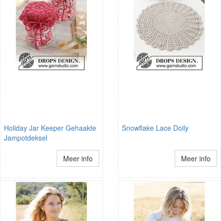
Holiday Jar Keeper Gehaakte
Snowflake Lace Doily
Jampotdeksel
Meer info
Meer info