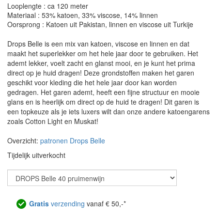
Looplengte : ca 120 meter
Materiaal : 53% katoen, 33% viscose, 14% linnen
Oorsprong : Katoen uit Pakistan, linnen en viscose uit Turkije
Drops Belle is een mix van katoen, viscose en linnen en dat
maakt het superlekker om het hele jaar door te gebruiken. Het
ademt lekker, voelt zacht en glanst mooi, en je kunt het prima
direct op je huid dragen! Deze grondstoffen maken het garen
geschikt voor kleding die het hele jaar door kan worden
gedragen. Het garen ademt, heeft een fijne structuur en mooie
glans en is heerlijk om direct op de huid te dragen! Dit garen is
een topkeuze als je iets luxers wilt dan onze andere katoengarens
zoals Cotton Light en Muskat!
Overzicht:
patronen Drops Belle
Tijdelijk uitverkocht
Gratis
verzending
vanaf € 50,-*