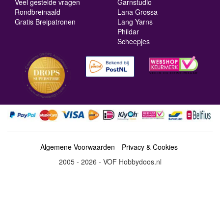
Veel gestelde vragen
Garnstudio
Rondbreinaald
Lana Grossa
Gratis Breipatronen
Lang Yarns
Phildar
Scheepjes
Algemene Voorwaarden
Privacy & Cookies
2005 - 2026 - VOF Hobbydoos.nl