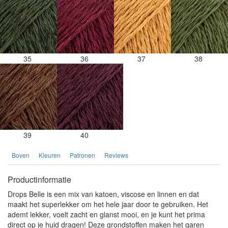
35
36
37
38
39
40
Boven
Kleuren
Patronen
Reviews
Productinformatie
Drops Belle is een mix van katoen, viscose en linnen en dat
maakt het superlekker om het hele jaar door te gebruiken. Het
ademt lekker, voelt zacht en glanst mooi, en je kunt het prima
direct op je huid dragen! Deze grondstoffen maken het garen