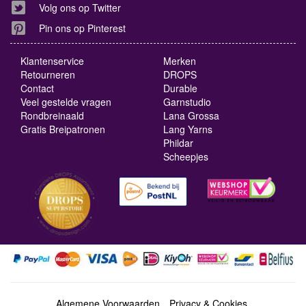
Volg ons op Twitter
Pin ons op Pinterest
Klantenservice
Merken
Retourneren
DROPS
Contact
Durable
Veel gestelde vragen
Garnstudio
Rondbreinaald
Lana Grossa
Gratis Breipatronen
Lang Yarns
Phildar
Scheepjes
Algemene Voorwaarden
Privacy & Cookies