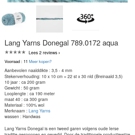
Lang Yarns Donegal 789.0172 aqua
Lees 2 reviews
Voorraad : 11
Meer kopen?
Aanbevolen naalddikte : 3,5 - 4 mm
Stekenverhouding: 10 x 10 cm = 22 st x 30 nld (Breinaald 3,5)
10 jaar : ca 200 gram
Gewicht : 50 gram
Looplengte : ca 190 meter
maat 40 : ca 300 gram
Materiaal : 100% wol
Merknaam :
Lang Yarns
wassen : Handwas
Lang Yarns Donegal is een tweed garen volgens oude Ierse
traditie gesponnen en geverfd. Door de traditionele productiewijze