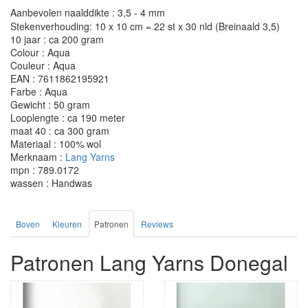
Aanbevolen naalddikte : 3,5 - 4 mm
Stekenverhouding: 10 x 10 cm = 22 st x 30 nld (Breinaald 3,5)
10 jaar : ca 200 gram
Colour : Aqua
Couleur : Aqua
EAN : 7611862195921
Farbe : Aqua
Gewicht : 50 gram
Looplengte : ca 190 meter
maat 40 : ca 300 gram
Materiaal : 100% wol
Merknaam :
Lang Yarns
mpn : 789.0172
wassen : Handwas
Boven
Kleuren
Patronen
Reviews
Patronen Lang Yarns Donegal