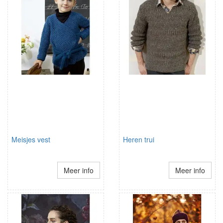
Meisjes vest
Heren trui
Meer info
Meer info