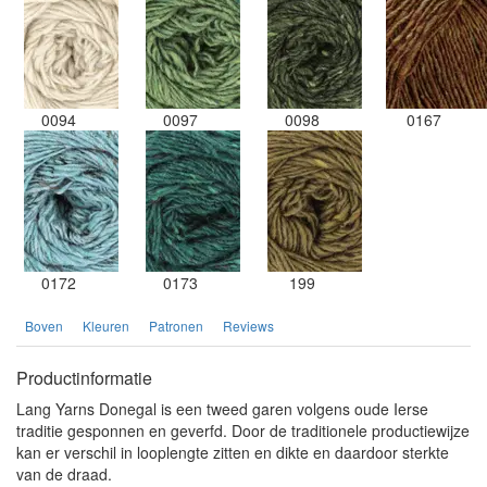
0094
0097
0098
0167
0172
0173
199
Boven
Kleuren
Patronen
Reviews
Productinformatie
Lang Yarns Donegal is een tweed garen volgens oude Ierse
traditie gesponnen en geverfd. Door de traditionele productiewijze
kan er verschil in looplengte zitten en dikte en daardoor sterkte
van de draad.