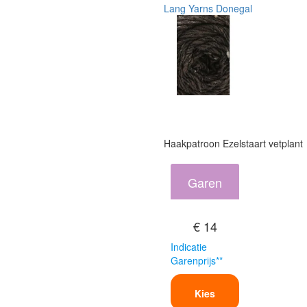
Lang Yarns Donegal
Haakpatroon Ezelstaart vetplant
Garen
€ 14
Indicatie
Garenprijs**
Kies