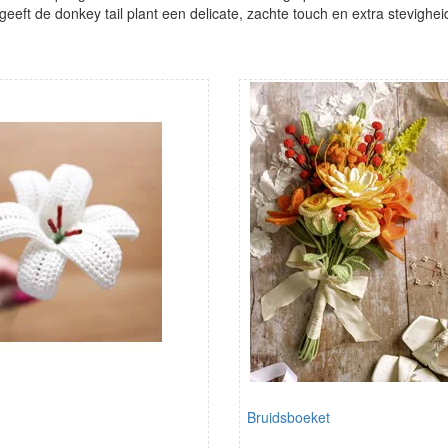
eeft de donkey tail plant een delicate, zachte touch en extra stevighei
Bruidsboeket