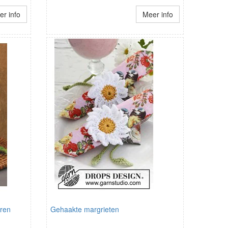
r info
Meer info
eren
Gehaakte margrieten