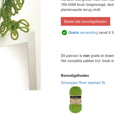
789.0068 bruin toegevoegd, deze 
plantenaarde terug vindt.
Bestel alle benodigdheden
Gratis
verzending
vanaf € 5
Dit patroon is
niet
gratis te down
Het complete pakket incl. boek 
Benodigdheden
Scheepjes River washed XL