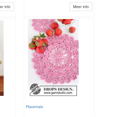
r info
Meer info
Placemats