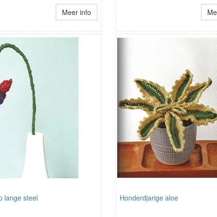
Meer info
Mee
p lange steel
Honderdjarige aloe