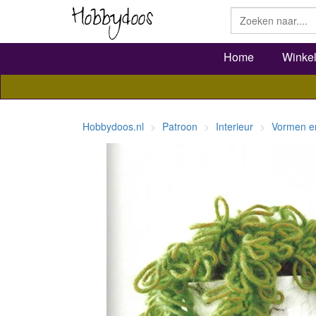
Home
Winke
Hobbydoos.nl
Patroon
Interieur
Vormen e