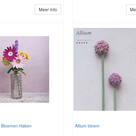
Meer info
Mee
e Bloemen Haken
Allium bloem