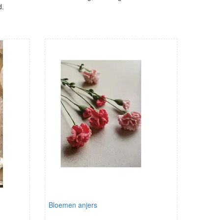
d.
Bloemen anjers