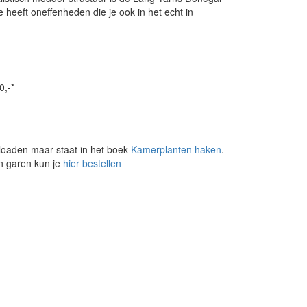
heeft oneffenheden die je ook in het echt in
0,-*
loaden maar staat in het boek
Kamerplanten haken
.
en garen kun je
hier bestellen