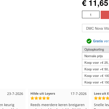
€ 11,65
Gratis
ver
Oploopkorting
Normale prijs
Koop voor +€ 25,
Koop voor +€ 50,
Koop voor +€ 100
Koop voor +€ 150
23-7-2026
Hilde uit Loyers
17-7-2026
Loes uit
en keurig
Reeds meerdere keren breigaren
Snelle le