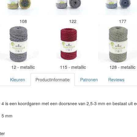
108
122
177
12 - metallic
115 - metallic
128 - metallic
Kleuren
Productinformatie
Patronen
Reviews
4 is een koordgaren met een doorsnee van 2,5-3 mm en bestaat uit e
: 5 mm
ter