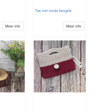
Tas met ronde beugels
Meer info
Meer info