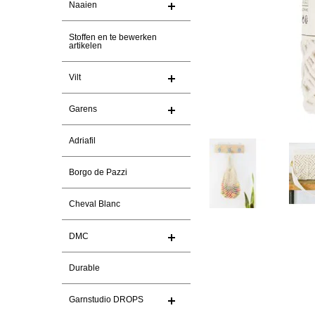
Naaien
Stoffen en te bewerken
artikelen
Vilt
Garens
Adriafil
Borgo de Pazzi
Cheval Blanc
DMC
Durable
Garnstudio DROPS