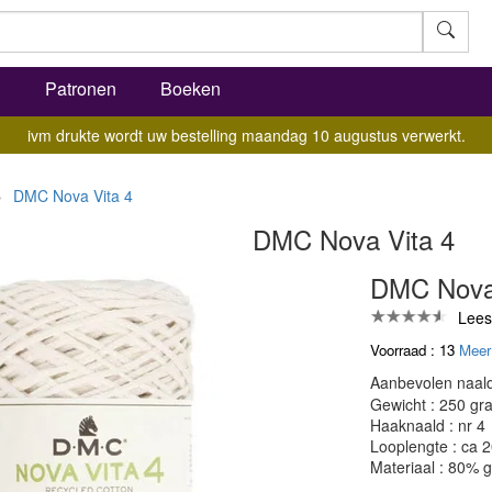
l
Patronen
Boeken
ivm drukte wordt uw bestelling maandag 10 augustus verwerkt.
DMC Nova Vita 4
DMC Nova Vita 4
DMC Nova 
Lees
Voorraad : 13
Meer
Aanbevolen naald
Gewicht : 250 gr
Haaknaald : nr 4
Looplengte : ca 
Materiaal : 80% 