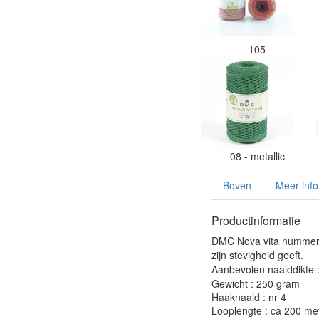
105
08 - metallic
Boven
Meer info
Productinformatie
DMC Nova vita nummer 
zijn stevigheid geeft.
Aanbevolen naalddikte 
Gewicht : 250 gram
Haaknaald : nr 4
Looplengte : ca 200 me