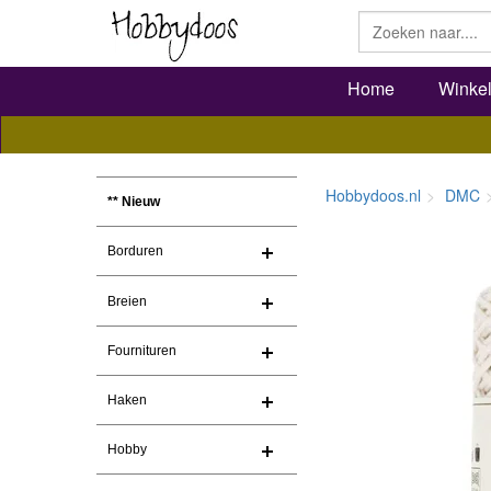
Home
Winke
Hobbydoos.nl
DMC
** Nieuw
Borduren
Breien
Fournituren
Haken
Hobby