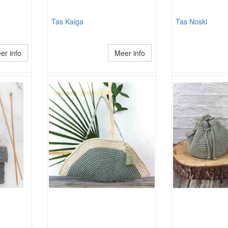
Tas Kaiga
Tas Noski
er info
Meer info