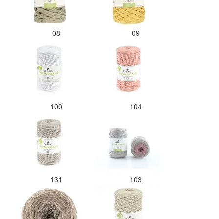
08
09
100
104
131
103