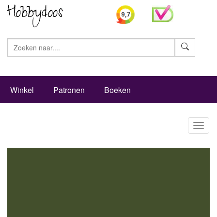
Zoeke
Winkel
Patronen
Boeken
Toggl
naviga