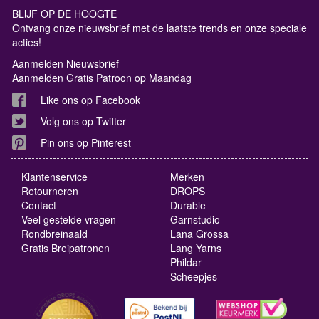
BLIJF OP DE HOOGTE
Ontvang onze nieuwsbrief met de laatste trends en onze speciale
acties!
Aanmelden Nieuwsbrief
Aanmelden Gratis Patroon op Maandag
Like ons op Facebook
Volg ons op Twitter
Pin ons op Pinterest
Klantenservice
Merken
Retourneren
DROPS
Contact
Durable
Veel gestelde vragen
Garnstudio
Rondbreinaald
Lana Grossa
Gratis Breipatronen
Lang Yarns
Phildar
Scheepjes