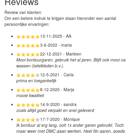
Reviews
Review van klanten:
Om een betere indruk te krijgen staan hieronder een aantal
persoonlijke ervaringen:
13-11-2025 - AA
3-6-2022 - maria
22-12-2021 - Marleen
Mooi borduurgaren, gebruik het al jaren. Blijft ook mooi na
wassen (tafelkleden b.v.).
12-5-2021 - Carla
prima en toegankelijk
8-12-2020 - Marja
mooie kwaliteit
14-9-2020 - sandra
zoals altijd goed verpakt en snel geleverd
17-7-2020 - Monique
Ik borduur al erg lang, ooit 1x ander garen gebruikt. Toch
maar weer met DMC gaan werken. Heel fijn garen, goede