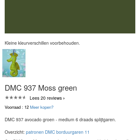
Kleine kleurverschillen voorbehouden.
DMC 937 Moss green
Lees 20 reviews
Voorraad : 12
Meer kopen?
DMC 937 avocado groen - medium 6 draads splijtgaren.
Overzicht:
patronen DMC borduurgaren 11