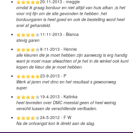
20-11-2013 - meggie
omdat ik graag borduur en niet altijd van huis afkan ,is het
voor mij fijn om de site gevonden te hebben .het
borduurgaren is heel goed en ook de bestelling word heel
snel af gehandeld.
11-11-2013 - Bianca
stevig garen
8-11-2013 - Hennie
alle kleuren die je moet hebben zijn aanwezig is erg handig
want je moet maar afwachten of je het in de winkel ook kunt
kopen de kleur die je moet hebben.
23-9-2013 - P
Werk al jaren met dmc en het resultaat s gewoonweg
super.
19-4-2013 - Katinka
heel tevreden over DMC meestal geen of heel weinig
verschil tussen de verschillende verfbaden.
24-5-2012 - F W
Na de ontvangst kon ik direkt aan de slag.