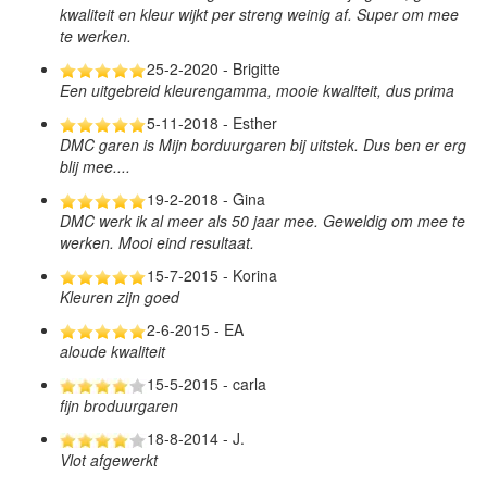
kwaliteit en kleur wijkt per streng weinig af. Super om mee
te werken.
25-2-2020 - Brigitte
Een uitgebreid kleurengamma, mooie kwaliteit, dus prima
5-11-2018 - Esther
DMC garen is Mijn borduurgaren bij uitstek. Dus ben er erg
blij mee....
19-2-2018 - Gina
DMC werk ik al meer als 50 jaar mee. Geweldig om mee te
werken. Mooi eind resultaat.
15-7-2015 - Korina
Kleuren zijn goed
2-6-2015 - EA
aloude kwaliteit
15-5-2015 - carla
fijn broduurgaren
18-8-2014 - J.
Vlot afgewerkt