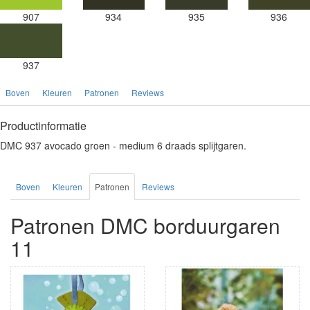
907
934
935
936
937
Boven
Kleuren
Patronen
Reviews
Productinformatie
DMC 937 avocado groen - medium 6 draads splijtgaren.
Boven
Kleuren
Patronen
Reviews
Patronen DMC borduurgaren
11