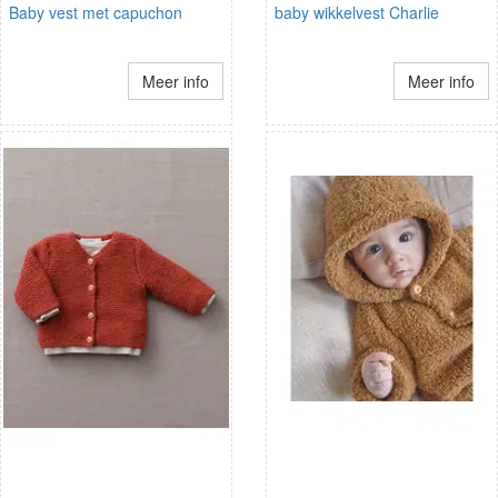
Baby vest met capuchon
baby wikkelvest Charlie
Meer info
Meer info