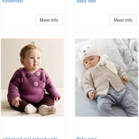
Kindervest
Baby vest
Meer info
Meer info
wikkelvest met geborduurde
Baby jasje