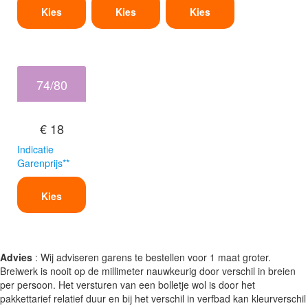
Kies
Kies
Kies
74/80
€ 18
Indicatie
Garenprijs**
Kies
Advies
: Wij adviseren garens te bestellen voor 1 maat groter.
Breiwerk is nooit op de millimeter nauwkeurig door verschil in breien
per persoon. Het versturen van een bolletje wol is door het
pakkettarief relatief duur en bij het verschil in verfbad kan kleurverschil