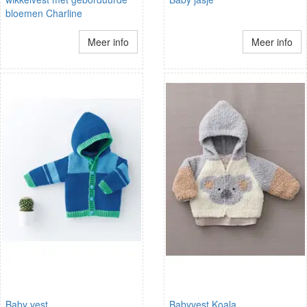
bloemen Charline
Meer info
Meer info
Baby vest
Babyvest Koala