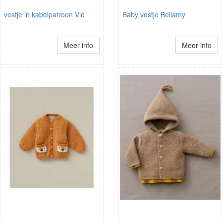
vestje in kabelpatroon Vio
Baby vestje Bellamy
Meer info
Meer info