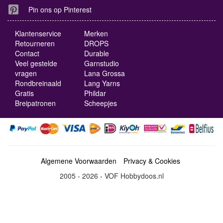
Pin ons op Pinterest
Klantenservice
Merken
Retourneren
DROPS
Contact
Durable
Veel gestelde
Garnstudio
vragen
Lana Grossa
Rondbreinaald
Lang Yarns
Gratis
Phildar
Breipatronen
Scheepjes
Algemene Voorwaarden
Privacy & Cookies
2005 - 2026 - VOF Hobbydoos.nl