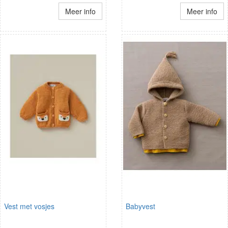
Meer info
Meer info
Vest met vosjes
Babyvest