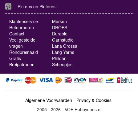
Pin ons op Pinterest
Klantenservice
Merken
Retourneren
DROPS
Contact
Durable
Veel gestelde
Garnstudio
vragen
Lana Grossa
Rondbreinaald
Lang Yarns
Gratis
Phildar
Breipatronen
Scheepjes
Algemene Voorwaarden
Privacy & Cookies
2005 - 2026 - VOF Hobbydoos.nl