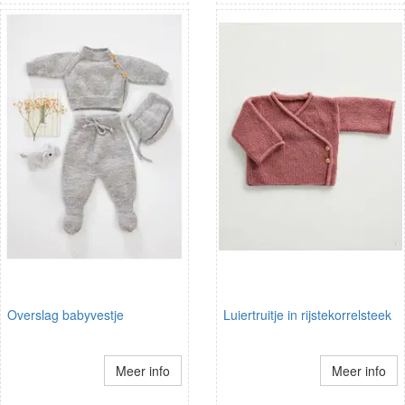
Overslag babyvestje
Luiertruitje in rijstekorrelsteek
Meer info
Meer info