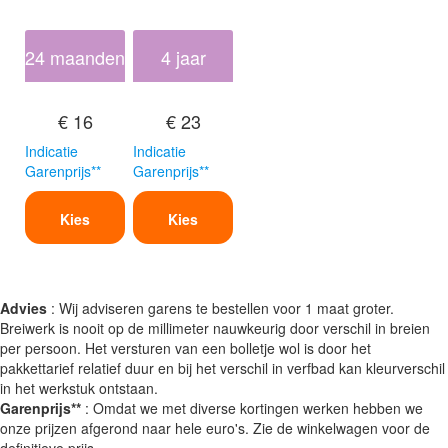
24 maanden
4 jaar
€ 16
€ 23
Indicatie
Indicatie
Garenprijs**
Garenprijs**
Kies
Kies
Advies
: Wij adviseren garens te bestellen voor 1 maat groter.
Breiwerk is nooit op de millimeter nauwkeurig door verschil in breien
per persoon. Het versturen van een bolletje wol is door het
pakkettarief relatief duur en bij het verschil in verfbad kan kleurverschil
in het werkstuk ontstaan.
Garenprijs**
: Omdat we met diverse kortingen werken hebben we
onze prijzen afgerond naar hele euro's. Zie de winkelwagen voor de
definitieve prijs.