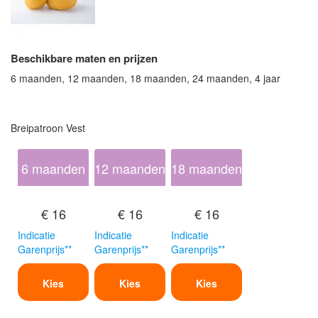
Beschikbare maten en prijzen
6 maanden, 12 maanden, 18 maanden, 24 maanden, 4 jaar
Breipatroon Vest
6 maanden
12 maanden
18 maanden
€ 16
€ 16
€ 16
Indicatie
Indicatie
Indicatie
Garenprijs**
Garenprijs**
Garenprijs**
Kies
Kies
Kies