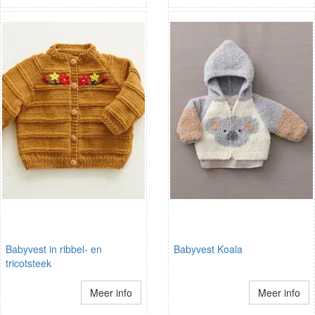
Babyvest in ribbel- en
Babyvest Koala
tricotsteek
Meer info
Meer info