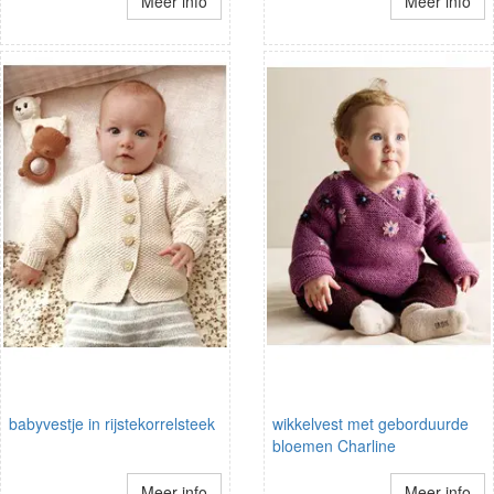
Meer info
Meer info
babyvestje in rijstekorrelsteek
wikkelvest met geborduurde
bloemen Charline
Meer info
Meer info