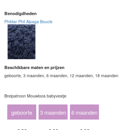
Benodigdheden
Phildar Phil Alpaga Boucle
Beschikbare maten en prijzen
geboorte, 3 maanden, 6 maanden, 12 maanden, 18 maanden
Breipatroon Mouwloos babyvestje
geboorte
3 maanden
6 maanden