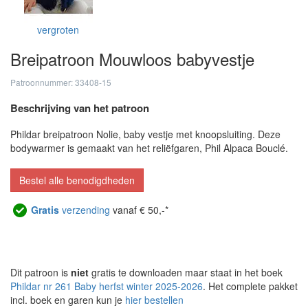
vergroten
Breipatroon Mouwloos babyvestje
Patroonnummer: 33408-15
Beschrijving van het patroon
Phildar breipatroon Nolie, baby vestje met knoopsluiting. Deze
bodywarmer is gemaakt van het reliëfgaren, Phil Alpaca Bouclé.
Bestel alle benodigdheden
Gratis
verzending
vanaf € 50,-*
Dit patroon is
niet
gratis te downloaden maar staat in het boek
Phildar nr 261 Baby herfst winter 2025-2026
. Het complete pakket
incl. boek en garen kun je
hier bestellen