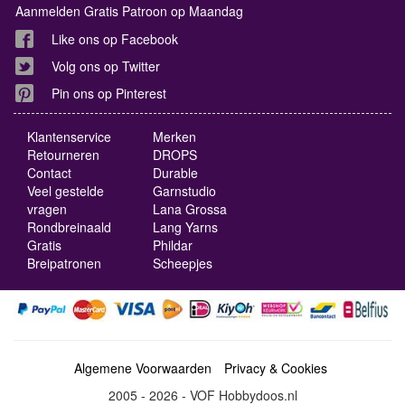
Aanmelden Gratis Patroon op Maandag
Like ons op Facebook
Volg ons op Twitter
Pin ons op Pinterest
Klantenservice
Merken
Retourneren
DROPS
Contact
Durable
Veel gestelde
Garnstudio
vragen
Lana Grossa
Rondbreinaald
Lang Yarns
Gratis
Phildar
Breipatronen
Scheepjes
Algemene Voorwaarden
Privacy & Cookies
2005 - 2026 - VOF Hobbydoos.nl