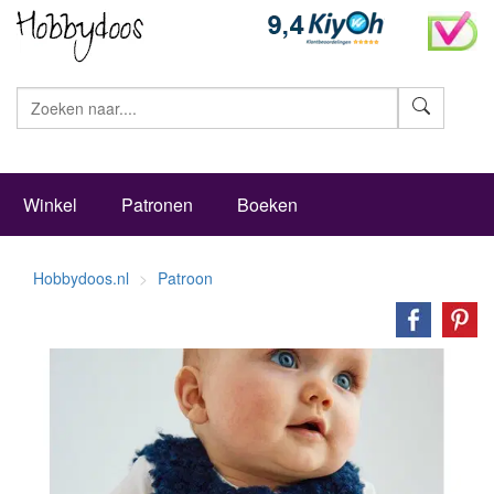
Zoeke
Winkel
Patronen
Boeken
Hobbydoos.nl
Patroon