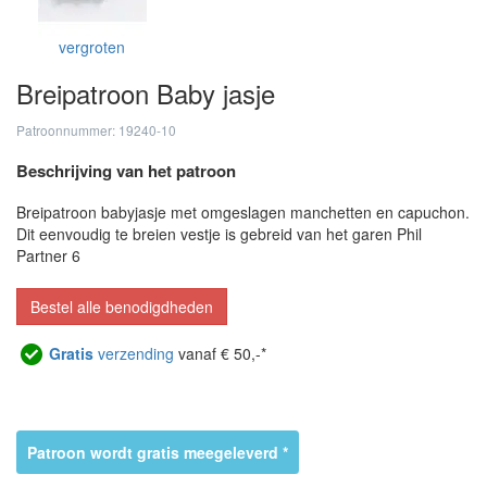
vergroten
Breipatroon Baby jasje
Patroonnummer: 19240-10
Beschrijving van het patroon
Breipatroon babyjasje met omgeslagen manchetten en capuchon.
Dit eenvoudig te breien vestje is gebreid van het garen Phil
Partner 6
Bestel alle benodigdheden
Gratis
verzending
vanaf € 50,-*
Patroon wordt gratis meegeleverd *