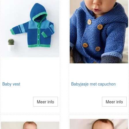
Baby vest
Babyjasje met capuchon
Meer info
Meer info