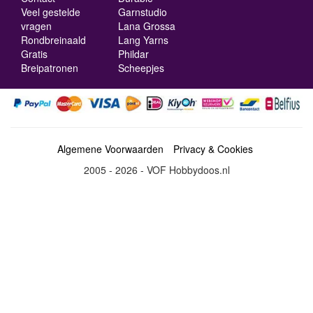
Veel gestelde
Garnstudio
vragen
Lana Grossa
Rondbreinaald
Lang Yarns
Gratis
Phildar
Breipatronen
Scheepjes
Algemene Voorwaarden
Privacy & Cookies
2005 - 2026 - VOF Hobbydoos.nl