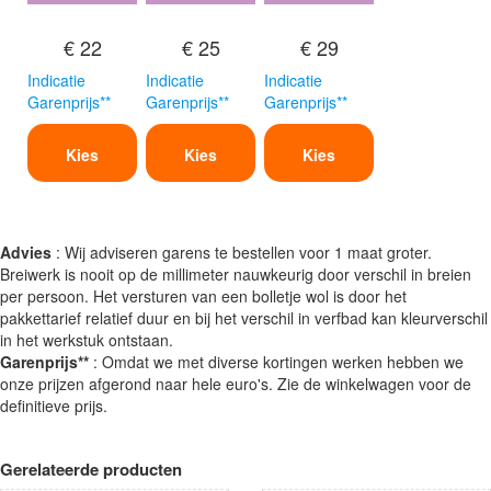
€ 22
€ 25
€ 29
Indicatie
Indicatie
Indicatie
Garenprijs**
Garenprijs**
Garenprijs**
Kies
Kies
Kies
Advies
: Wij adviseren garens te bestellen voor 1 maat groter.
Breiwerk is nooit op de millimeter nauwkeurig door verschil in breien
per persoon. Het versturen van een bolletje wol is door het
pakkettarief relatief duur en bij het verschil in verfbad kan kleurverschil
in het werkstuk ontstaan.
Garenprijs**
: Omdat we met diverse kortingen werken hebben we
onze prijzen afgerond naar hele euro's. Zie de winkelwagen voor de
definitieve prijs.
Gerelateerde producten