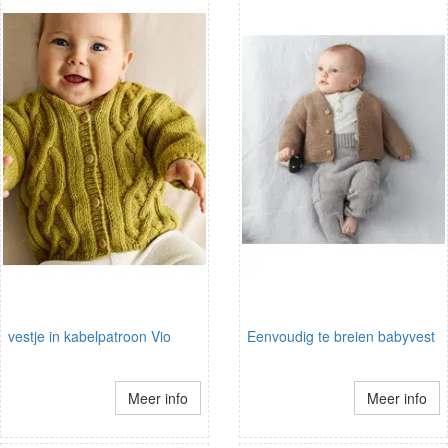
vestje in kabelpatroon Vio
Eenvoudig te breien babyvest
Meer info
Meer info