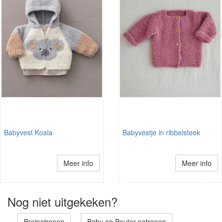
Babyvest Koala
Babyvestje in ribbelsteek
Meer info
Meer info
Nog niet uitgekeken?
Breipatronen
Baby en Peuter patronen