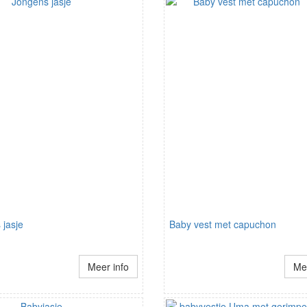
 jasje
Baby vest met capuchon
Meer info
Mee