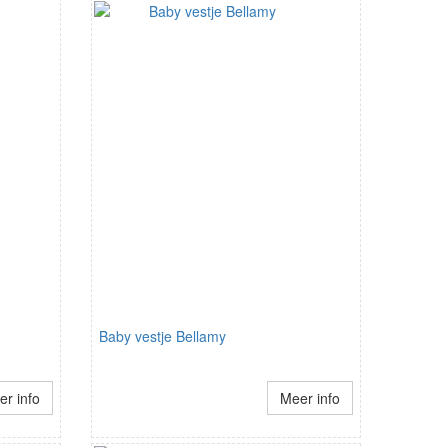
Baby vestje Bellamy
r info
Meer info