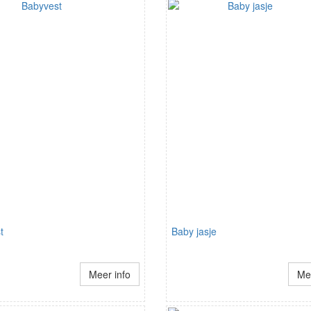
t
Baby jasje
Meer info
Mee