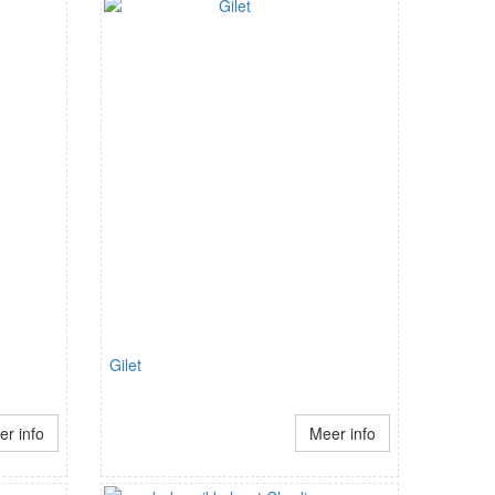
Gilet
r info
Meer info