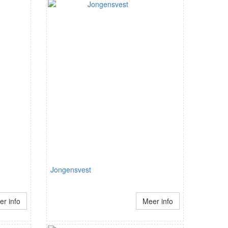
Jongensvest
r info
Meer info