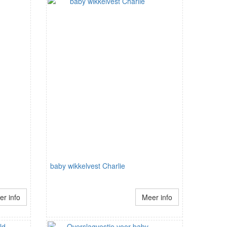
baby wikkelvest Charlie
r info
Meer info