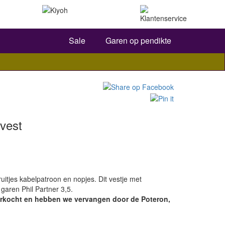
Zoeken
Sale
Garen op pendikte
vest
ruitjes kabelpatroon en nopjes. Dit vestje met
garen Phil Partner 3,5.
tverkocht en hebben we vervangen door de Poteron,