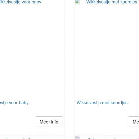
stje voor baby
Wikkelvestje met koordjes
Meer info
Mee