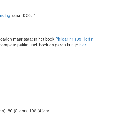
nding
vanaf € 50,-*
loaden maar staat in het boek
Phildar nr 193 Herfst
 complete pakket incl. boek en garen kun je
hier
, 86 (2 jaar), 102 (4 jaar)