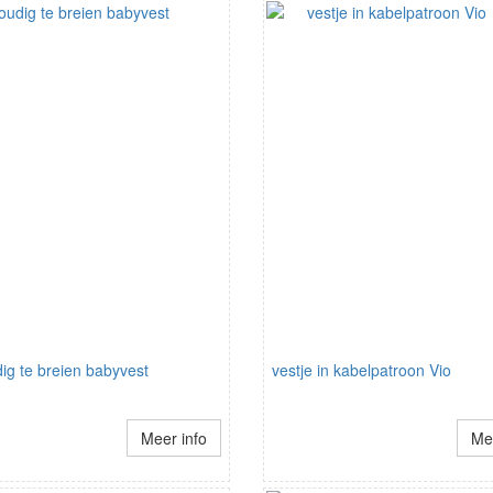
ig te breien babyvest
vestje in kabelpatroon Vio
Meer info
Mee