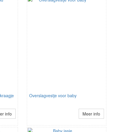
kraagje
Overslagvestje voor baby
r info
Meer info