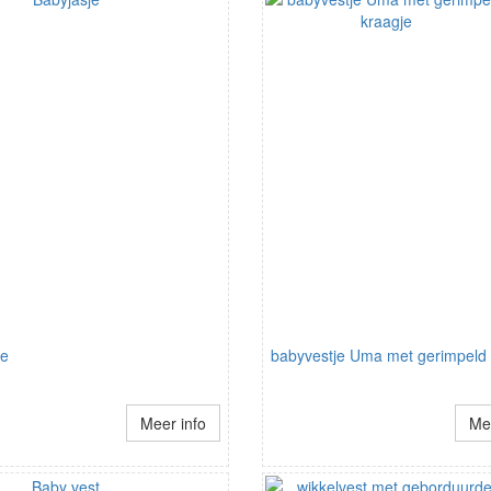
je
babyvestje Uma met gerimpeld 
Meer info
Mee