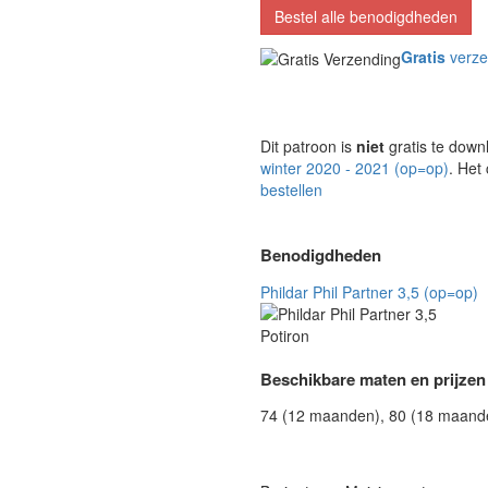
Bestel alle benodigdheden
Gratis
verze
Dit patroon is
niet
gratis te down
winter 2020 - 2021 (op=op)
. Het
bestellen
Benodigdheden
Phildar Phil Partner 3,5 (op=op)
Beschikbare maten en prijzen
74 (12 maanden), 80 (18 maanden)