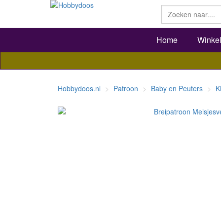
Home
Winke
Hobbydoos.nl
Patroon
Baby en Peuters
K