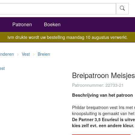
l
Patronen
Boeken
ivm drukte wordt uw bestelling maandag 10 augustus verwerkt.
inderen
Vest
Breien
Breipatroon Meisjes
Patroonnummer: 22733-21
Beschrijving van het patroon
Phildar breipatroon vest Iris met 
knoopsluiting is gemaakt van het 
De Partner 3,5 Ecurieul is ui
kies zelf evt. een andere kleur.