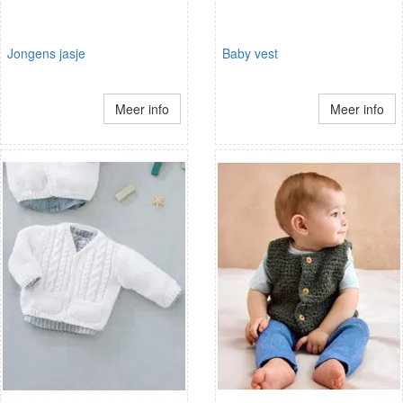
Jongens jasje
Baby vest
Meer info
Meer info