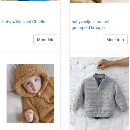
baby wikkelvest Charlie
babyvestje Uma met
gerimpeld kraagje
Meer info
Meer info