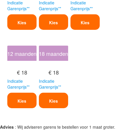
Indicatie
Indicatie
Indicatie
Garenprijs**
Garenprijs**
Garenprijs**
Kies
Kies
Kies
12 maanden
18 maanden
€ 18
€ 18
Indicatie
Indicatie
Garenprijs**
Garenprijs**
Kies
Kies
Advies
: Wij adviseren garens te bestellen voor 1 maat groter.