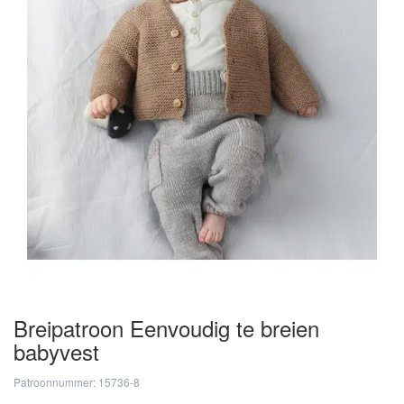
Breipatroon Eenvoudig te breien
babyvest
Patroonnummer: 15736-8