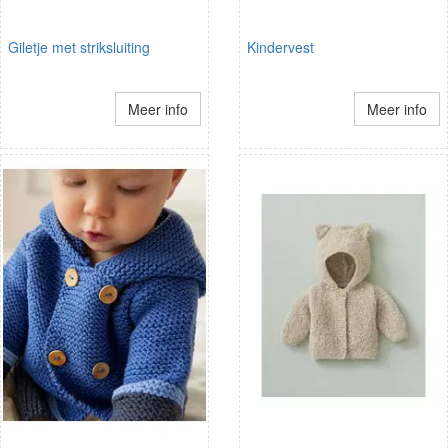
Giletje met striksluiting
Kindervest
Meer info
Meer info