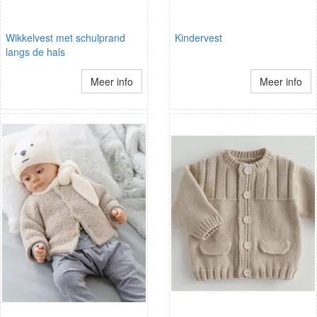
Wikkelvest met schulprand
Kindervest
langs de hals
Meer info
Meer info