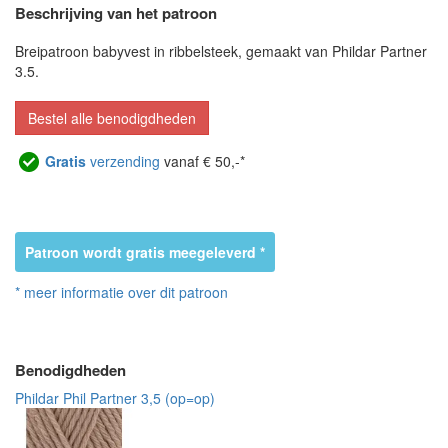
Beschrijving van het patroon
Breipatroon babyvest in ribbelsteek, gemaakt van Phildar Partner
3.5.
Bestel alle benodigdheden
Gratis
verzending
vanaf € 50,-*
Patroon wordt gratis meegeleverd *
* meer informatie over dit patroon
Benodigdheden
Phildar Phil Partner 3,5 (op=op)