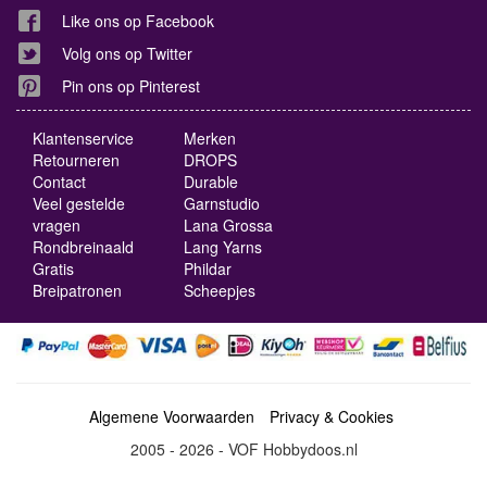
Like ons op Facebook
Volg ons op Twitter
Pin ons op Pinterest
Klantenservice
Merken
Retourneren
DROPS
Contact
Durable
Veel gestelde
Garnstudio
vragen
Lana Grossa
Rondbreinaald
Lang Yarns
Gratis
Phildar
Breipatronen
Scheepjes
Algemene Voorwaarden
Privacy & Cookies
2005 - 2026 - VOF Hobbydoos.nl