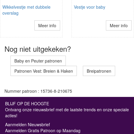
Wikkelvestje met dubbele
Vestje voor baby
overslag
Meer info
Meer info
Nog niet uitgekeken?
Baby en Peuter patronen
Patronen Vest: Breien & Haken
Breipatronen
Nummer patroon : 15736-8-210675
BLIJF OP DE HOOGTE
Ontvang onze nieuwsbrief met de laatste trends en onze speciale
acties!
Aanmelden Nieuwsbrief
Aanmelden Gratis Patroon op Maandag