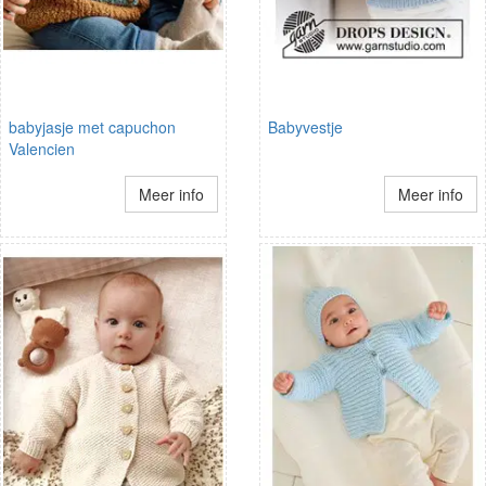
babyjasje met capuchon
Babyvestje
Valencien
Meer info
Meer info