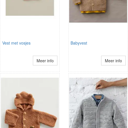
Vest met vosjes
Babyvest
Meer info
Meer info