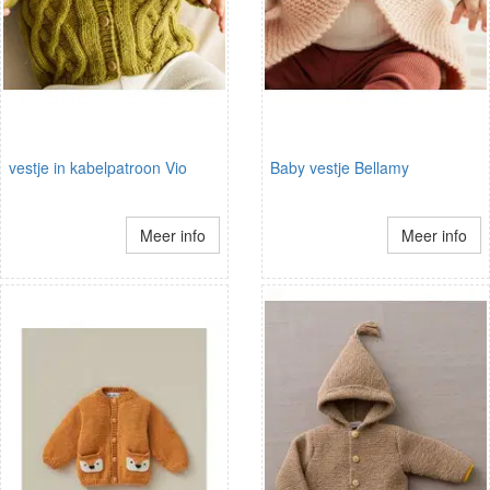
vestje in kabelpatroon Vio
Baby vestje Bellamy
Meer info
Meer info