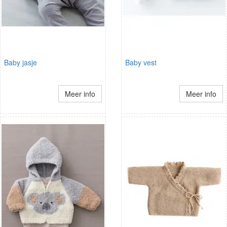
Baby jasje
Baby vest
Meer info
Meer info