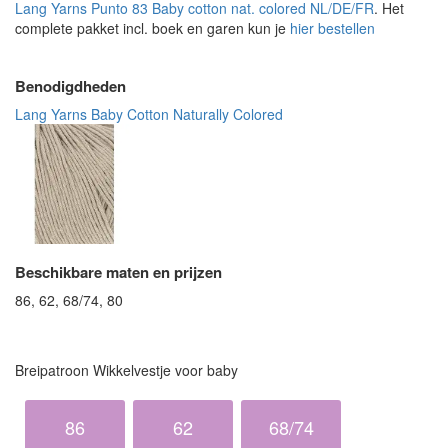
Lang Yarns Punto 83 Baby cotton nat. colored NL/DE/FR
. Het
complete pakket incl. boek en garen kun je
hier bestellen
Benodigdheden
Lang Yarns Baby Cotton Naturally Colored
Beschikbare maten en prijzen
86, 62, 68/74, 80
Breipatroon Wikkelvestje voor baby
86
62
68/74