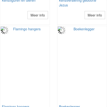
Kerstfiguren en dieren
Kerstversiering geboorte
Jezus
Meer info
Meer info
Flamingo hangers
Boekenlegger