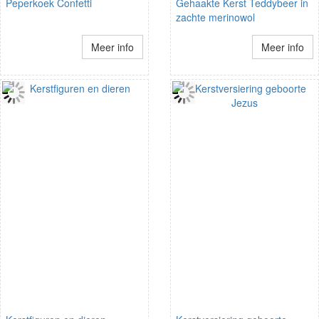
Peperkoek Confetti
Gehaakte Kerst Teddybeer in
zachte merinowol
Meer info
Meer info