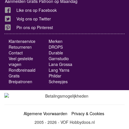
Aanmelden Gratis Patroon op Maandag
Like ons op Facebook
Volg ons op Twitter
Pin ons op Pinterest
Klantenservice
Merken
Retourneren
DROPS
Contact
Durable
Veel gestelde
Garnstudio
vragen
Lana Grossa
Rondbreinaald
Lang Yarns
Gratis
Phildar
Breipatronen
Scheepjes
Algemene Voorwaarden
Privacy & Cookies
2005 - 2026 - VOF Hobbydoos.nl