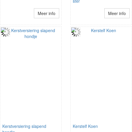
ster
Meer info
Meer info
Kerstversiering slapend
Kerstelf Koen