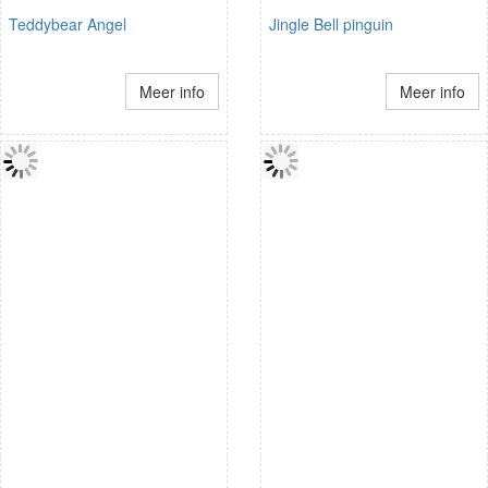
Teddybear Angel
Jingle Bell pinguin
Meer info
Meer info