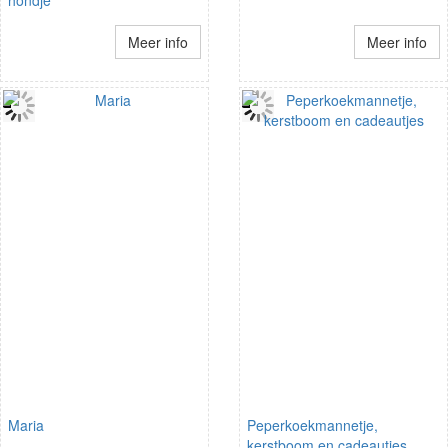
hondje
Meer info
Meer info
Maria
Peperkoekmannetje,
kerstboom en cadeautjes