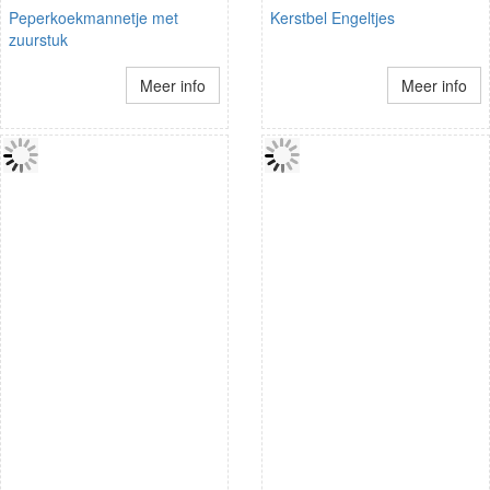
Peperkoekmannetje met
Kerstbel Engeltjes
zuurstuk
Meer info
Meer info