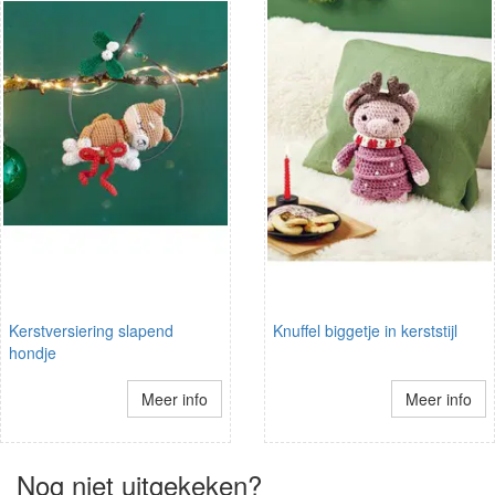
Kerstversiering slapend
Knuffel biggetje in kerststijl
hondje
Meer info
Meer info
Nog niet uitgekeken?