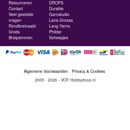
Retourneren
DROPS
Contact
Durable
Veel gestelde
Garnstudio
vragen
Lana Grossa
Rondbreinaald
Lang Yarns
Gratis
Phildar
Breipatronen
Scheepjes
Algemene Voorwaarden
Privacy & Cookies
2005 - 2026 - VOF Hobbydoos.nl