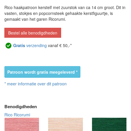
Rico haakpatroon kerstelf met zuurstok van ca 14 cm groot. Dit in
vasten, stokjes en popcornsteek gehaakte kerstfiguurtje, is
gemaakt van het garen Ricorumi.
Bestel alle benodigdheden
Gratis
verzending
vanaf € 50,-*
Patroon wordt gratis meegeleverd *
* meer informatie over dit patroon
Benodigdheden
Rico Ricorumi