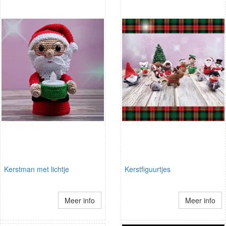
Kerstman met lichtje
Kerstfiguurtjes
Meer info
Meer info