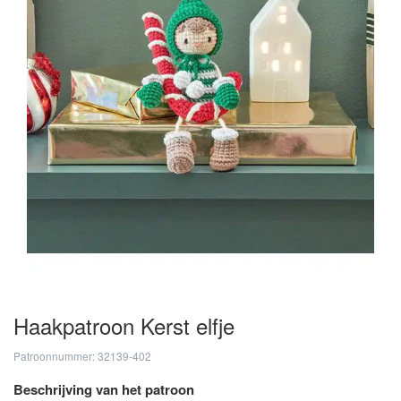
Haakpatroon Kerst elfje
Patroonnummer: 32139-402
Beschrijving van het patroon