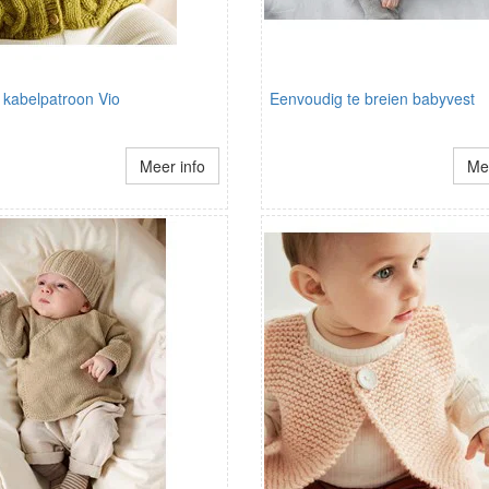
n kabelpatroon Vio
Eenvoudig te breien babyvest
Meer info
Mee