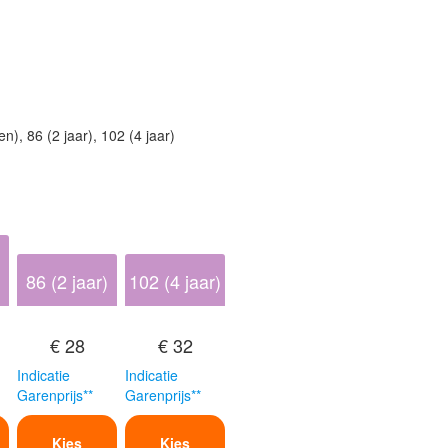
, 86 (2 jaar), 102 (4 jaar)
86 (2 jaar)
102 (4 jaar)
€ 28
€ 32
Indicatie
Indicatie
Garenprijs**
Garenprijs**
Kies
Kies