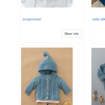
Jongensvest
baby wik
Meer info