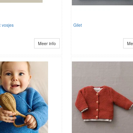
 vosjes
Gilet
Meer info
Mee