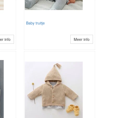
Baby truitje
r info
Meer info