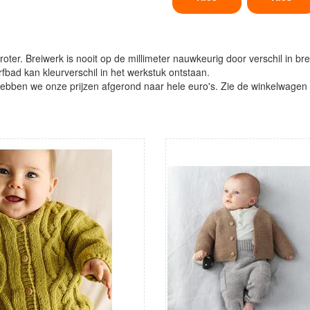
oter. Breiwerk is nooit op de millimeter nauwkeurig door verschil in bre
verfbad kan kleurverschil in het werkstuk ontstaan.
ben we onze prijzen afgerond naar hele euro's. Zie de winkelwagen vo