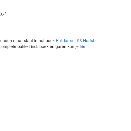
0,-*
loaden maar staat in het boek
Phildar nr 193 Herfst
 complete pakket incl. boek en garen kun je
hier