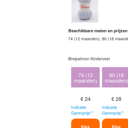
Beschikbare maten en prijzen
74 (12 maanden), 80 (18 maanden)
Breipatroon Kindervest
74 (12
80 (18
maanden)
maanden)
€ 24
€ 28
Indicatie
Indicatie
Garenprijs**
Garenprijs**
Kies
Kies