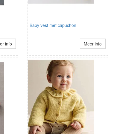
Baby vest met capuchon
r info
Meer info