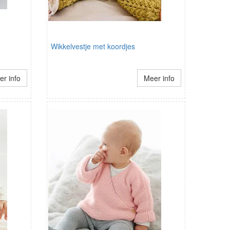
Wikkelvestje met koordjes
r info
Meer info