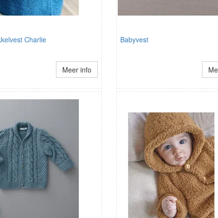
kelvest Charlie
Babyvest
Meer info
Mee