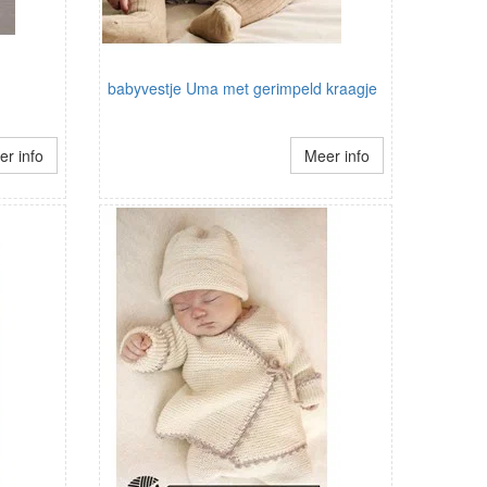
babyvestje Uma met gerimpeld kraagje
r info
Meer info