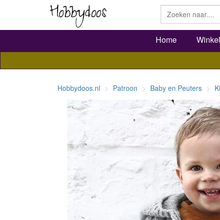
Home
Winke
Hobbydoos.nl
Patroon
Baby en Peuters
K