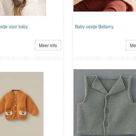
stje voor baby
Baby vestje Bellamy
Meer info
Mee