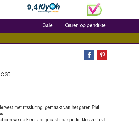
Zoeken
Sale
Garen op pendikte
est
dervest met ritssluiting, gemaakt van het garen Phil
ce.
ebben we de kleur aangepast naar perle, kies zelf evt.