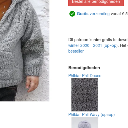
Bestel alle benodigdheden
Gratis
verzending
vanaf € 5
Dit patroon is
niet
gratis te down
winter 2020 - 2021 (op=op)
. Het
bestellen
Benodigdheden
Phildar Phil Douce
Phildar Phil Wavy (op=op)