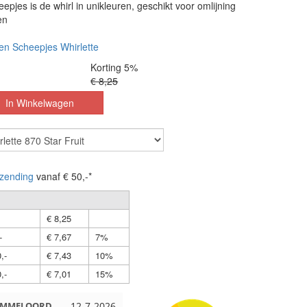
epjes is de whirl in unikleuren, geschikt voor omlijning
en
en Scheepjes Whirlette
Korting 5%
€ 8,25
zending
vanaf € 50,-*
€ 8,25
-
€ 7,67
7%
,-
€ 7,43
10%
,-
€ 7,01
15%
EMMELOORD
12-7-2026
Nell uit Beuningen
12-7-2026