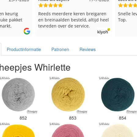
 keurig
Reeds meerdere keren breigaren
Snelle leve
ke pakket
en breinaalden besteld, altijd heel
Top.
rkt.
tevreden over de service.
Productinformatie
Patronen
Reviews
heepjes Whirlette
852
853
854