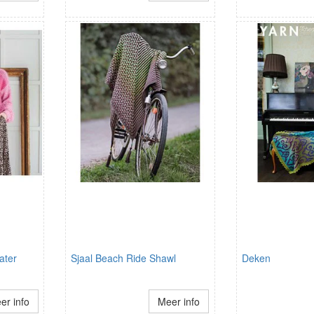
ater
Sjaal Beach Ride Shawl
Deken
er info
Meer info