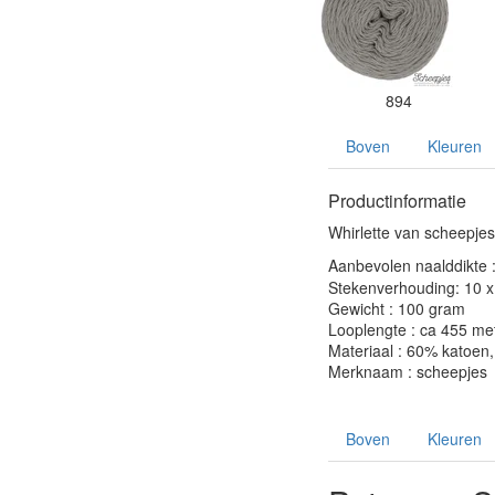
894
Boven
Kleuren
Productinformatie
Whirlette van scheepjes 
Aanbevolen naalddikte 
Stekenverhouding: 10 x 
Gewicht : 100 gram
Looplengte : ca 455 me
Materiaal : 60% katoen,
Merknaam : scheepjes
Boven
Kleuren