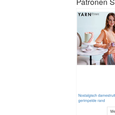
Patronen S
Nostalgisch damestrui
gerimpelde rand
Me