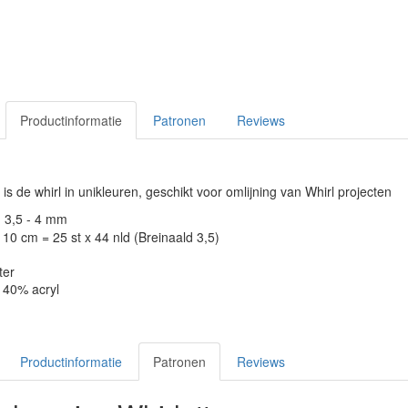
Productinformatie
Patronen
Reviews
is de whirl in unikleuren, geschikt voor omlijning van Whirl projecten
: 3,5 - 4 mm
10 cm = 25 st x 44 nld (Breinaald 3,5)
ter
 40% acryl
Productinformatie
Patronen
Reviews