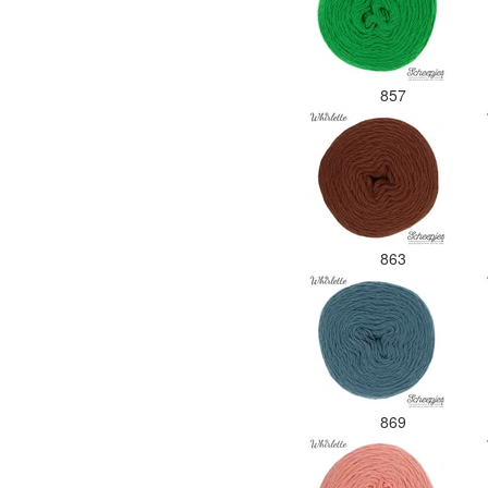
857
863
869