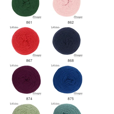
861
862
867
868
874
875