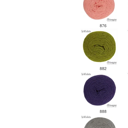
876
882
888