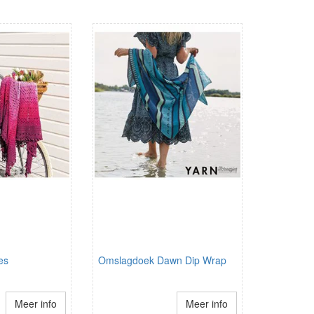
es
Omslagdoek Dawn Dip Wrap
Meer info
Meer info