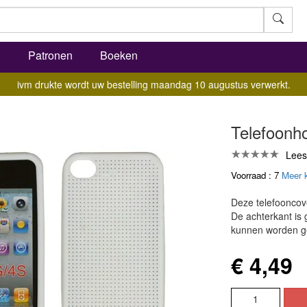
l
Patronen
Boeken
ivm drukte wordt uw bestelling maandag 10 augustus verwerkt.
Telefoonho
Lees
Voorraad : 7
Meer 
Deze telefooncove
De achterkant is
kunnen worden g
€ 4,49