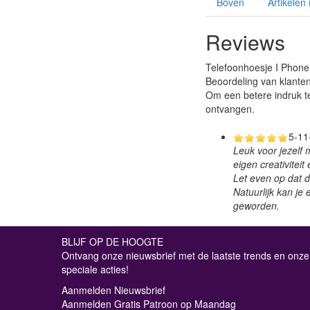
Boven
Artikelen
Reviews
Telefoonhoesje I Phone
Beoordeling van klanten
Om een betere indruk t
ontvangen.
5-11
Leuk voor jezelf 
eigen creativiteit
Let even op dat d
Natuurlijk kan je
geworden.
BLIJF OP DE HOOGTE
Ontvang onze nieuwsbrief met de laatste trends en onze
speciale acties!
Aanmelden Nieuwsbrief
Aanmelden Gratis Patroon op Maandag