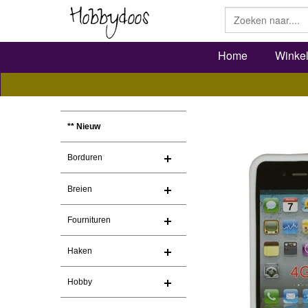
Home
Winke
** Nieuw
Borduren
Breien
Fournituren
Haken
Hobby