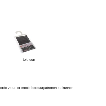
telefoon
oreerde zodat er mooie borduurpatronen op kunnen