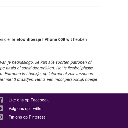
en die
Telefoonhoesje I Phone 009 wit
hebben
n je bedrijfslogo. Je kan alle soorten patronen of
pe naald of speld doorprikken. Het is flexibel plastic.
 Patronen in t boekje, op internet of zelf verzinnen.
zet met 3 draadjes. Het is een mooi persoonlijk hoesje
Like ons op Facebook
Volg ons op Twitter
Pin ons op Pinterest