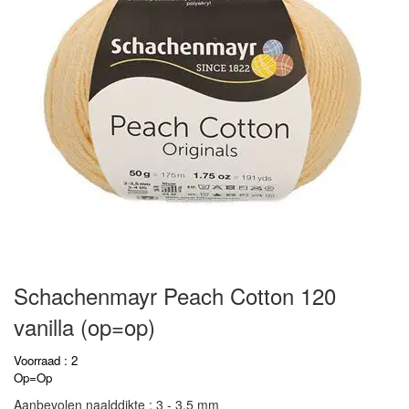
Schachenmayr Peach Cotton 120
vanilla (op=op)
Voorraad : 2
Op=Op
Aanbevolen naalddikte : 3 - 3,5 mm