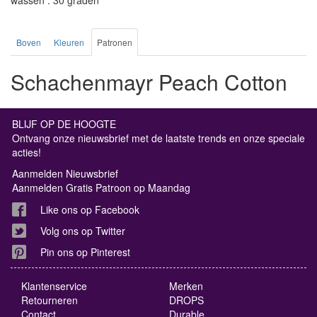
wassen : 30 graden
Boven
Kleuren
Patronen
Schachenmayr Peach Cotton
BLIJF OP DE HOOGTE
Ontvang onze nieuwsbrief met de laatste trends en onze speciale
acties!
Aanmelden Nieuwsbrief
Aanmelden Gratis Patroon op Maandag
Like ons op Facebook
Volg ons op Twitter
Pin ons op Pinterest
Klantenservice
Merken
Retourneren
DROPS
Contact
Durable