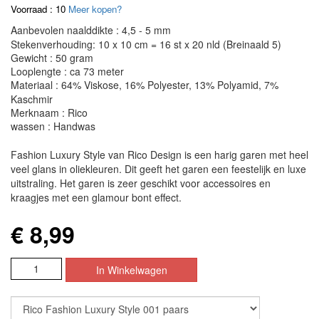
Voorraad : 10
Meer kopen?
Aanbevolen naalddikte : 4,5 - 5 mm
Stekenverhouding: 10 x 10 cm = 16 st x 20 nld (Breinaald 5)
Gewicht : 50 gram
Looplengte : ca 73 meter
Materiaal : 64% Viskose, 16% Polyester, 13% Polyamid, 7%
Kaschmir
Merknaam : Rico
wassen : Handwas
Fashion Luxury Style van Rico Design is een harig garen met heel
veel glans in oliekleuren. Dit geeft het garen een feestelijk en luxe
uitstraling. Het garen is zeer geschikt voor accessoires en
kraagjes met een glamour bont effect.
€ 8,99