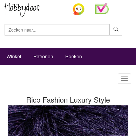
Zoeke
Winkel
Patronen
Boeken
Toggl
naviga
Rico Fashion Luxury Style