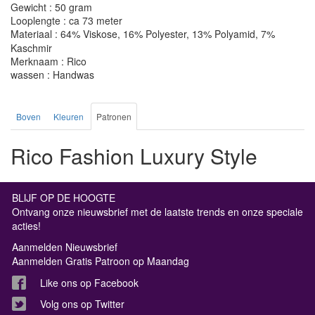
Gewicht : 50 gram
Looplengte : ca 73 meter
Materiaal : 64% Viskose, 16% Polyester, 13% Polyamid, 7%
Kaschmir
Merknaam : Rico
wassen : Handwas
Boven
Kleuren
Patronen
Rico Fashion Luxury Style
BLIJF OP DE HOOGTE
Ontvang onze nieuwsbrief met de laatste trends en onze speciale
acties!
Aanmelden Nieuwsbrief
Aanmelden Gratis Patroon op Maandag
Like ons op Facebook
Volg ons op Twitter