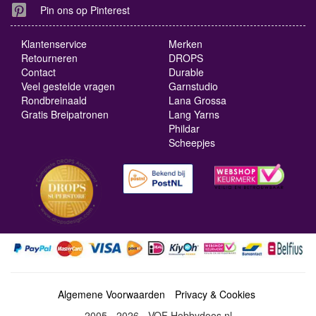
Pin ons op Pinterest
Klantenservice
Merken
Retourneren
DROPS
Contact
Durable
Veel gestelde vragen
Garnstudio
Rondbreinaald
Lana Grossa
Gratis Breipatronen
Lang Yarns
Phildar
Scheepjes
Algemene Voorwaarden
Privacy & Cookies
2005 - 2026 - VOF Hobbydoos.nl