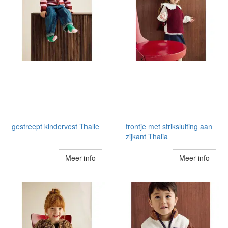
gestreept kindervest Thalie
frontje met striksluiting aan
zijkant Thalia
Meer info
Meer info