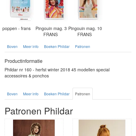
poppen - frans
Pingouin mag. 3
Pingouin mag. 10
FRANS
FRANS
Boven
Meer info
Boeken Phildar
Patronen
Productinformatie
Phildar nr 160 - herfst winter 2018 45 modellen special
accessoires & ponchos
Boven
Meer info
Boeken Phildar
Patronen
Patronen Phildar