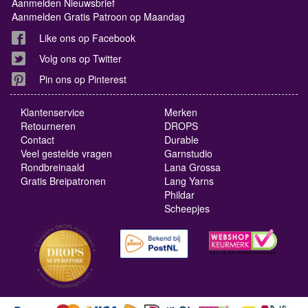
Aanmelden Nieuwsbrief
Aanmelden Gratis Patroon op Maandag
Like ons op Facebook
Volg ons op Twitter
Pin ons op Pinterest
Klantenservice
Merken
Retourneren
DROPS
Contact
Durable
Veel gestelde vragen
Garnstudio
Rondbreinaald
Lana Grossa
Gratis Breipatronen
Lang Yarns
Phildar
Scheepjes