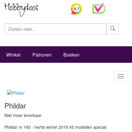
Zoeke
Winkel
Patronen
Boeken
Toggl
naviga
Phildar
Niet meer leverbaar
Phildar nr 160 - herfst winter 2018 45 modellen special