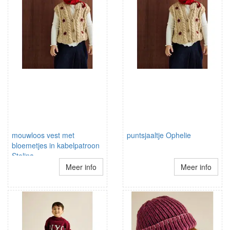
mouwloos vest met
puntsjaaltje Ophelie
bloemetjes in kabelpatroon
Stelina
Meer info
Meer info