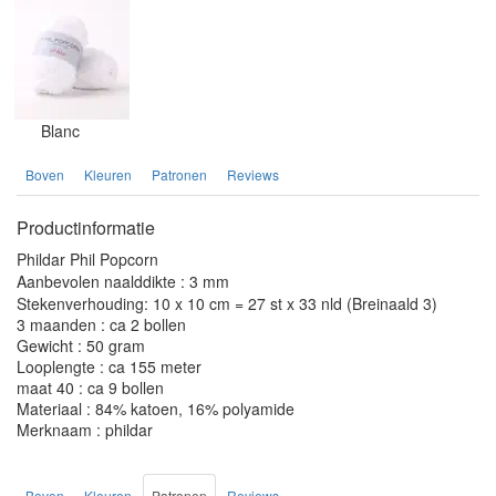
Blanc
Boven
Kleuren
Patronen
Reviews
Productinformatie
Phildar Phil Popcorn
Aanbevolen naalddikte : 3 mm
Stekenverhouding: 10 x 10 cm = 27 st x 33 nld (Breinaald 3)
3 maanden : ca 2 bollen
Gewicht : 50 gram
Looplengte : ca 155 meter
maat 40 : ca 9 bollen
Materiaal : 84% katoen, 16% polyamide
Merknaam : phildar
Boven
Kleuren
Patronen
Reviews