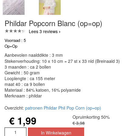
Phildar Popcorn Blanc (op=op)
Lees 3 reviews
Voorraad : 5
Op=Op
Aanbevolen naalddikte : 3 mm
Stekenverhouding: 10 x 10 cm = 27 st x 33 nld (Breinaald 3)
3 maanden : ca 2 bollen
Gewicht : 50 gram
Looplengte : ca 155 meter
maat 40 : ca 9 bollen
Materiaal : 84% katoen, 16% polyamide
Merknaam : phildar
Overzicht:
patronen Phildar Phil Pop Corn (op=op)
€ 1,99
Opruimkorting 50%
€ 3,98