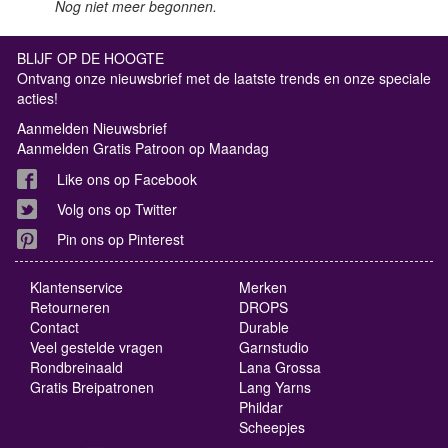
Nog niet meer begonnen.
BLIJF OP DE HOOGTE
Ontvang onze nieuwsbrief met de laatste trends en onze speciale
acties!
Aanmelden Nieuwsbrief
Aanmelden Gratis Patroon op Maandag
Like ons op Facebook
Volg ons op Twitter
Pin ons op Pinterest
Klantenservice
Merken
Retourneren
DROPS
Contact
Durable
Veel gestelde vragen
Garnstudio
Rondbreinaald
Lana Grossa
Gratis Breipatronen
Lang Yarns
Phildar
Scheepjes