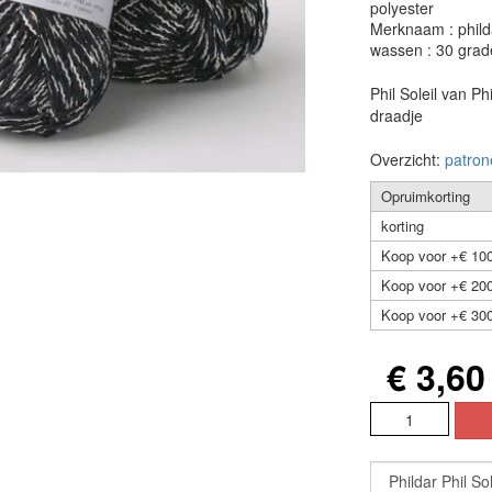
polyester
Merknaam : phild
wassen : 30 grad
Phil Soleil van P
draadje
Overzicht:
patron
Opruimkorting
korting
Koop voor +€ 100
Koop voor +€ 200
Koop voor +€ 300
€ 3,60