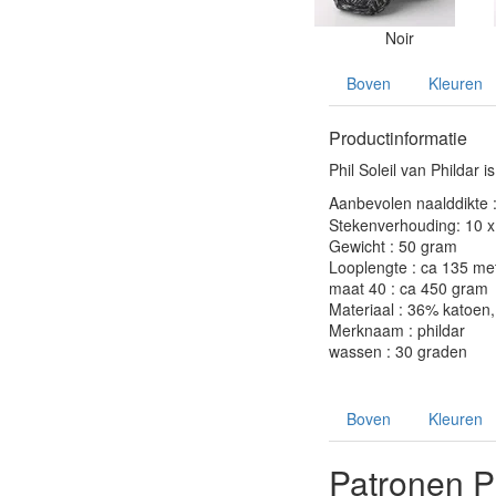
Noir
Boven
Kleuren
Productinformatie
Phil Soleil van Phildar
Aanbevolen naalddikte 
Stekenverhouding: 10 x 
Gewicht : 50 gram
Looplengte : ca 135 me
maat 40 : ca 450 gram
Materiaal : 36% katoen
Merknaam : phildar
wassen : 30 graden
Boven
Kleuren
Patronen Ph