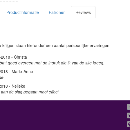
Productinformatie
Patronen
Reviews
 krijgen staan hieronder een aantal persoonlijke ervaringen:
-2018 - Christa
omt goed overeen met de indruk die ik van de site kreeg.
2018 - Marie-Anne
de
2018 - Nelleke
 aan de slag gegaan mooi effect