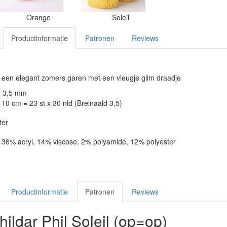
Orange
Soleil
Productinformatie
Patronen
Reviews
 is een elegant zomers garen met een vleugje glim draadje
: 3,5 mm
10 cm = 23 st x 30 nld (Breinaald 3,5)
ter
, 36% acryl, 14% viscose, 2% polyamide, 12% polyester
Productinformatie
Patronen
Reviews
ildar Phil Soleil (op=op)