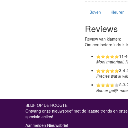
Boven
Kleuren
Reviews
Review van klanten:
Om een betere indruk te
11-4
Mooi materiaal. K
3-4-
Precies wat ik wil
2-3-
Ben er gelijk mee
BLIJF OP DE HOOGTE
Ontvang onze nieuwsbrief met de laatste trends en onze
speciale acties!
Aanmelden Nieuwsbrief