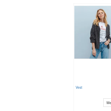
Vest
Me