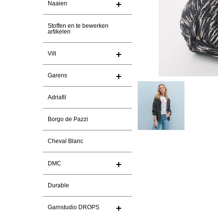
Naaien
Stoffen en te bewerken
artikelen
Vilt
Garens
Adriafil
Borgo de Pazzi
Cheval Blanc
DMC
Durable
Garnstudio DROPS