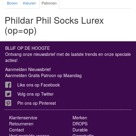
Boven
Kleuren
Patronen
Phildar Phil Socks Lurex
(op=op)
BLIJF OP DE HOOGTE
Ontvang onze nieuwsbrief met de laatste trends en onze speciale
acties!
Aanmelden Nieuwsbrief
Aanmelden Gratis Patroon op Maandag
Like ons op Facebook
Volg ons op Twitter
Pin ons op Pinterest
Klantenservice
Merken
Retourneren
DROPS
Contact
Durable
Veel gestelde vragen
Garnstudio