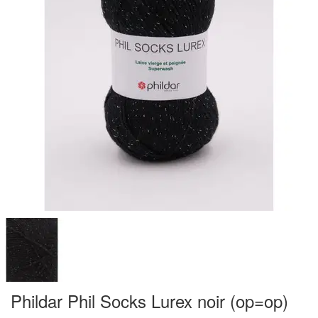
Phildar Phil Socks Lurex noir (op=op)