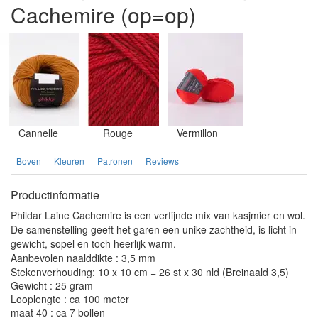
Cachemire (op=op)
Cannelle
Rouge
Vermillon
Boven
Kleuren
Patronen
Reviews
Productinformatie
Phildar Laine Cachemire is een verfijnde mix van kasjmier en wol.
De samenstelling geeft het garen een unike zachtheid, is licht in
gewicht, sopel en toch heerlijk warm.
Aanbevolen naalddikte : 3,5 mm
Stekenverhouding: 10 x 10 cm = 26 st x 30 nld (Breinaald 3,5)
Gewicht : 25 gram
Looplengte : ca 100 meter
maat 40 : ca 7 bollen