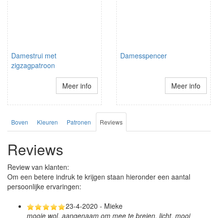
Damestrui met
Damesspencer
zigzagpatroon
Meer info
Meer info
Boven
Kleuren
Patronen
Reviews
Reviews
Review van klanten:
Om een betere indruk te krijgen staan hieronder een aantal
persoonlijke ervaringen:
23-4-2020 - Mieke
mooie wol, aangenaam om mee te breien, licht, mooi