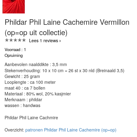
Phildar Phil Laine Cachemire Vermillon
(op=op uit collectie)
Lees 1 reviews
Voorraad : 1
Opruiming
Aanbevolen naalddikte : 3,5 mm
Stekenverhouding: 10 x 10 cm = 26 st x 30 nld (Breinaald 3,5)
Gewicht : 25 gram
Looplengte : ca 100 meter
maat 40 : ca 7 bollen
Materiaal : 80% wol, 20% kasjmier
Merknaam : phildar
wassen : handwas
Phildar Phil Laine Cachmire
Overzicht:
patronen Phildar Phil Laine Cachemire (op=op)