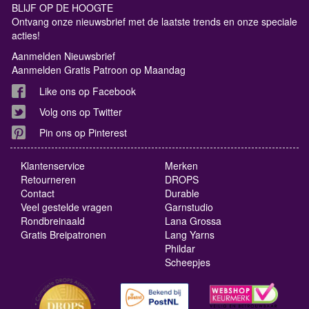
BLIJF OP DE HOOGTE
Ontvang onze nieuwsbrief met de laatste trends en onze speciale
acties!
Aanmelden Nieuwsbrief
Aanmelden Gratis Patroon op Maandag
Like ons op Facebook
Volg ons op Twitter
Pin ons op Pinterest
Klantenservice
Merken
Retourneren
DROPS
Contact
Durable
Veel gestelde vragen
Garnstudio
Rondbreinaald
Lana Grossa
Gratis Breipatronen
Lang Yarns
Phildar
Scheepjes