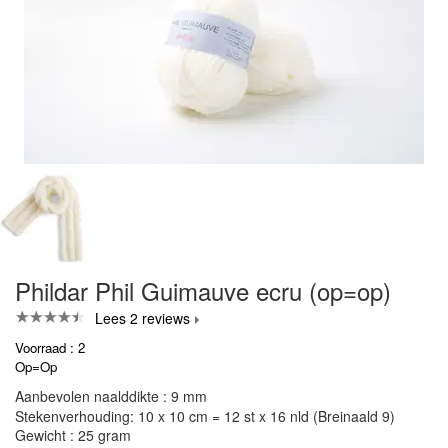
Phildar Phil Guimauve ecru (op=op)
Lees 2 reviews
Voorraad : 2
Op=Op
Aanbevolen naalddikte : 9 mm
Stekenverhouding: 10 x 10 cm = 12 st x 16 nld (Breinaald 9)
Gewicht : 25 gram