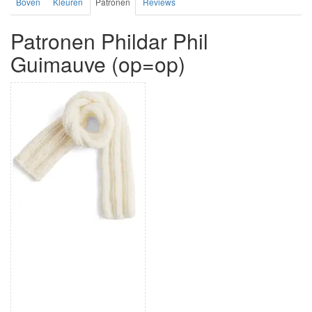
Boven
Kleuren
Patronen
Reviews
Patronen Phildar Phil
Guimauve (op=op)