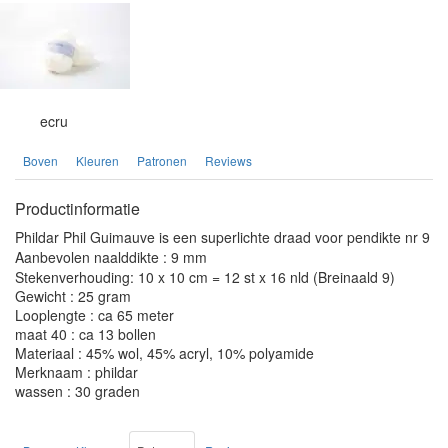
ecru
Boven
Kleuren
Patronen
Reviews
Productinformatie
Phildar Phil Guimauve is een superlichte draad voor pendikte nr 9
Aanbevolen naalddikte : 9 mm
Stekenverhouding: 10 x 10 cm = 12 st x 16 nld (Breinaald 9)
Gewicht : 25 gram
Looplengte : ca 65 meter
maat 40 : ca 13 bollen
Materiaal : 45% wol, 45% acryl, 10% polyamide
Merknaam : phildar
wassen : 30 graden