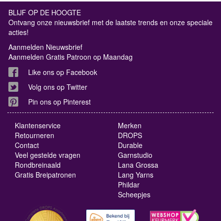
BLIJF OP DE HOOGTE
Ontvang onze nieuwsbrief met de laatste trends en onze speciale
acties!
Aanmelden Nieuwsbrief
Aanmelden Gratis Patroon op Maandag
Like ons op Facebook
Volg ons op Twitter
Pin ons op Pinterest
Klantenservice
Merken
Retourneren
DROPS
Contact
Durable
Veel gestelde vragen
Garnstudio
Rondbreinaald
Lana Grossa
Gratis Breipatronen
Lang Yarns
Phildar
Scheepjes