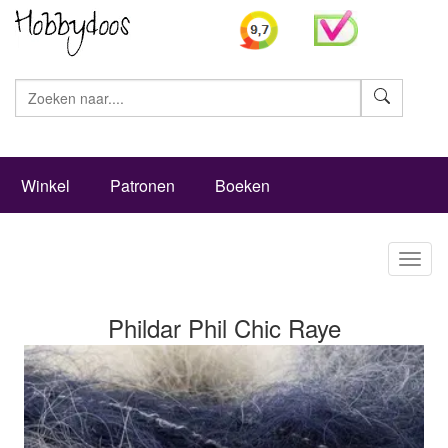
Zoeke
Winkel
Patronen
Boeken
Toggl
naviga
Phildar Phil Chic Raye