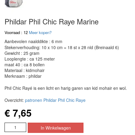
Phildar Phil Chic Raye Marine
Voorraad : 12
Meer kopen?
Aanbevolen naalddikte : 6 mm
Stekenverhouding: 10 x 10 cm = 18 st x 28 nld (Breinaald 6)
Gewicht : 25 gram
Looplengte : ca 125 meter
maat 40 : ca 8 bollen
Materiaal : kidmohair
Merknaam : phildar
Phil Chic Rayé is een licht en harig garen van kid mohair en wol.
Overzicht:
patronen Phildar Phil Chic Raye
€ 7,65