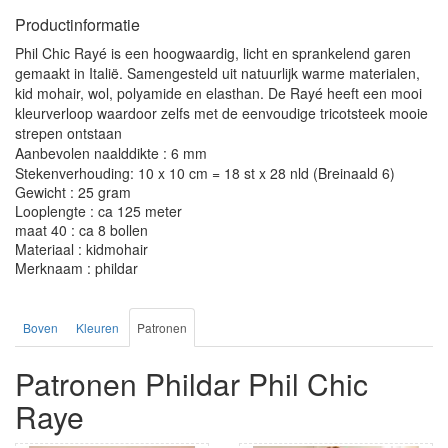
Productinformatie
Phil Chic Rayé is een hoogwaardig, licht en sprankelend garen
gemaakt in Italië. Samengesteld uit natuurlijk warme materialen,
kid mohair, wol, polyamide en elasthan. De Rayé heeft een mooi
kleurverloop waardoor zelfs met de eenvoudige tricotsteek mooie
strepen ontstaan
Aanbevolen naalddikte : 6 mm
Stekenverhouding: 10 x 10 cm = 18 st x 28 nld (Breinaald 6)
Gewicht : 25 gram
Looplengte : ca 125 meter
maat 40 : ca 8 bollen
Materiaal : kidmohair
Merknaam : phildar
Boven
Kleuren
Patronen
Patronen Phildar Phil Chic
Raye