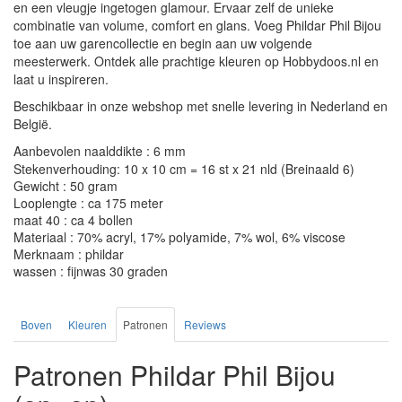
en een vleugje ingetogen glamour. Ervaar zelf de unieke
combinatie van volume, comfort en glans. Voeg Phildar Phil Bijou
toe aan uw garencollectie en begin aan uw volgende
meesterwerk. Ontdek alle prachtige kleuren op Hobbydoos.nl en
laat u inspireren.
Beschikbaar in onze webshop met snelle levering in Nederland en
België.
Aanbevolen naalddikte : 6 mm
Stekenverhouding: 10 x 10 cm = 16 st x 21 nld (Breinaald 6)
Gewicht : 50 gram
Looplengte : ca 175 meter
maat 40 : ca 4 bollen
Materiaal : 70% acryl, 17% polyamide, 7% wol, 6% viscose
Merknaam : phildar
wassen : fijnwas 30 graden
Boven
Kleuren
Patronen
Reviews
Patronen Phildar Phil Bijou