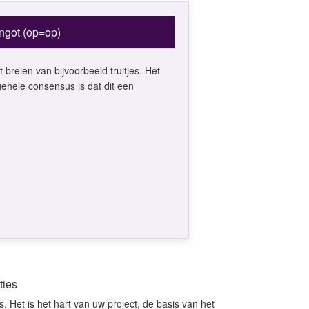
ingot (op=op)
 breien van bijvoorbeeld truitjes. Het
ehele consensus is dat dit een
ties
. Het is het hart van uw project, de basis van het