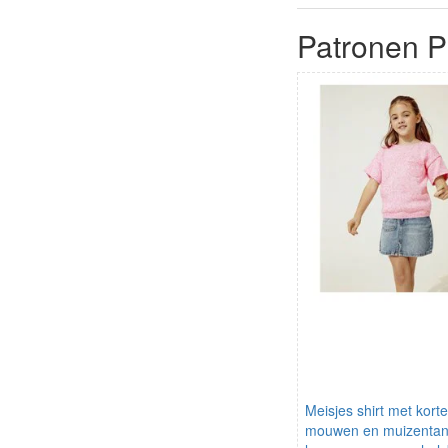
Patronen Ph
Meisjes shirt met korte
mouwen en muizentan