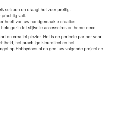
lk seizoen en draagt het zeer prettig.
prachtig valt.
ier heeft van uw handgemaakte creaties.
hele gezin tot stijlvolle accessoires en home-deco.
ort en creatief plezier. Het is de perfecte partner voor
theid, het prachtige kleureffect en het
lingot op Hobbydoos.nl en geef uw volgende project de