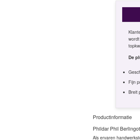
Klante
wordt
topkwa
De p
Gesch
Fijn 
Breit 
Productinformatie
Phildar Phil Berlingo
Als ervaren handwerkste