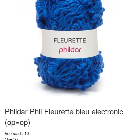
Phildar Phil Fleurette bleu electronic
(op=op)
Voorraad : 10
Op=Op