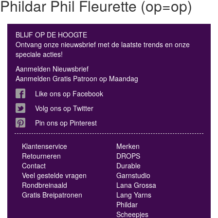
Phildar Phil Fleurette (op=op)
BLIJF OP DE HOOGTE
Ontvang onze nieuwsbrief met de laatste trends en onze
speciale acties!
Aanmelden Nieuwsbrief
Aanmelden Gratis Patroon op Maandag
Like ons op Facebook
Volg ons op Twitter
Pin ons op Pinterest
Klantenservice
Merken
Retourneren
DROPS
Contact
Durable
Veel gestelde vragen
Garnstudio
Rondbreinaald
Lana Grossa
Gratis Breipatronen
Lang Yarns
Phildar
Scheepjes