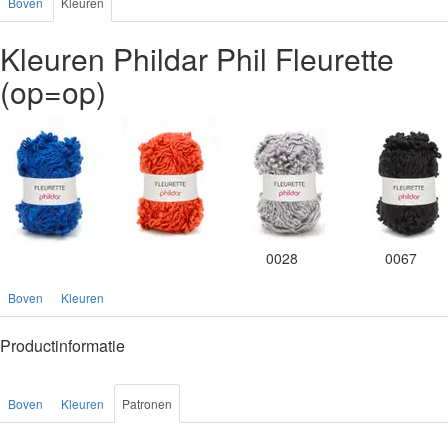
Boven
Kleuren
Kleuren Phildar Phil Fleurette
(op=op)
0028
0067
Boven
Kleuren
Productinformatie
Boven
Kleuren
Patronen