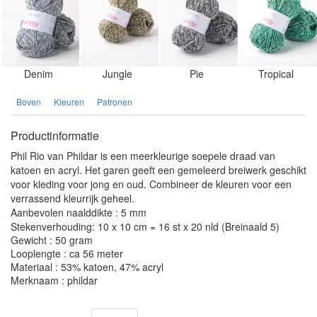
Denim
Jungle
Pie
Tropical
Boven
Kleuren
Patronen
Productinformatie
Phil Rio van Phildar is een meerkleurige soepele draad van
katoen en acryl. Het garen geeft een gemeleerd breiwerk geschikt
voor kleding voor jong en oud. Combineer de kleuren voor een
verrassend kleurrijk geheel.
Aanbevolen naalddikte : 5 mm
Stekenverhouding: 10 x 10 cm = 16 st x 20 nld (Breinaald 5)
Gewicht : 50 gram
Looplengte : ca 56 meter
Materiaal : 53% katoen, 47% acryl
Merknaam : phildar