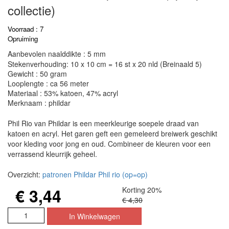
collectie)
Voorraad : 7
Opruiming
Aanbevolen naalddikte : 5 mm
Stekenverhouding: 10 x 10 cm = 16 st x 20 nld (Breinaald 5)
Gewicht : 50 gram
Looplengte : ca 56 meter
Materiaal : 53% katoen, 47% acryl
Merknaam : phildar
Phil Rio van Phildar is een meerkleurige soepele draad van
katoen en acryl. Het garen geft een gemeleerd breiwerk geschikt
voor kleding voor jong en oud. Combineer de kleuren voor een
verrassend kleurrijk geheel.
Overzicht:
patronen Phildar Phil rio (op=op)
€ 3,44
Korting 20%
€ 4,30