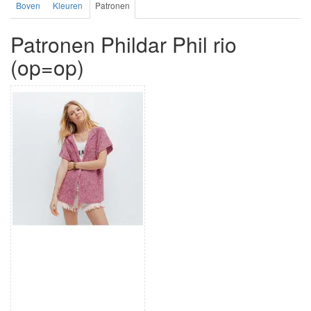
Boven
Kleuren
Patronen
Patronen Phildar Phil rio
(op=op)