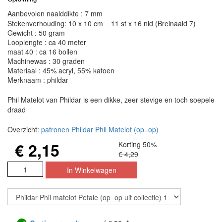
Aanbevolen naalddikte : 7 mm
Stekenverhouding: 10 x 10 cm = 11 st x 16 nld (Breinaald 7)
Gewicht : 50 gram
Looplengte : ca 40 meter
maat 40 : ca 16 bollen
Machinewas : 30 graden
Materiaal : 45% acryl, 55% katoen
Merknaam : phildar
Phil Matelot van Phildar is een dikke, zeer stevige en toch soepele
draad
Overzicht:
patronen Phildar Phil Matelot (op=op)
€ 2,15
Korting 50%
€ 4,29