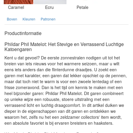
Caramel
Ecru
Petale
Boven
Kleuren
Patronen
Productinformatie
Phildar Phil Matelot: Het Stevige en Verrassend Luchtige
Katoengaren
Kent u dat gevoel? De eerste zonnestralen nodigen uit tot het
breien van iets nieuws voor het warmere seizoen, maar u wilt
eens iets anders dan die flinterdunne draadjes. U zoekt een
garen met karakter, een garen dat lekker opschiet op de pennen,
maar dat toch niet te warm is voor een zwoele lentedag of een
frisse zomeravond. Dan is het tijd om kennis te maken met een
heel bijzonder garen: Phildar Phil Matelot. Dit garen combineert
op unieke wijze een robuuste, stoere uitstraling met een
verrassend licht en luchtig draagcomfort. In dit artikel duiken we
dieper in de eigenschappen van dit garen en ontdekken we
waarom het, zelfs nu het een zeldzamer collectors' item wordt,
een absolute favoriet is bij ervaren breisters en haaksters.