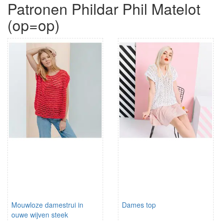
Patronen Phildar Phil Matelot
(op=op)
Mouwloze damestrui in
Dames top
ouwe wijven steek