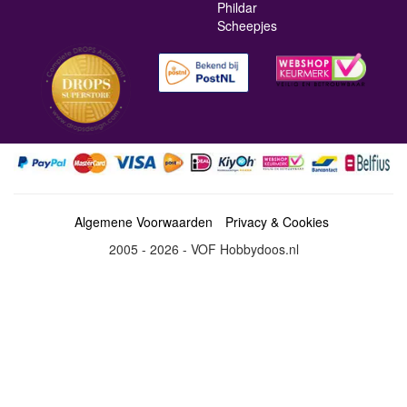
Phildar
Scheepjes
Algemene Voorwaarden
Privacy & Cookies
2005 - 2026 - VOF Hobbydoos.nl