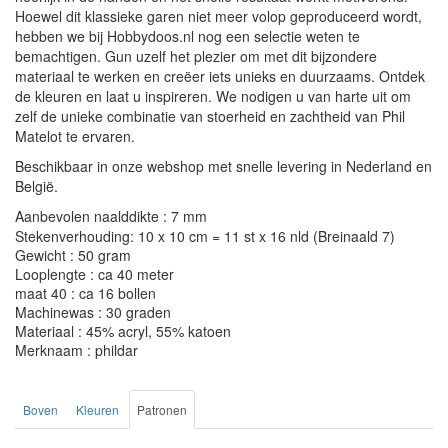
Hoewel dit klassieke garen niet meer volop geproduceerd wordt,
hebben we bij Hobbydoos.nl nog een selectie weten te
bemachtigen. Gun uzelf het plezier om met dit bijzondere
materiaal te werken en creëer iets unieks en duurzaams. Ontdek
de kleuren en laat u inspireren. We nodigen u van harte uit om
zelf de unieke combinatie van stoerheid en zachtheid van Phil
Matelot te ervaren.
Beschikbaar in onze webshop met snelle levering in Nederland en
België.
Aanbevolen naalddikte : 7 mm
Stekenverhouding: 10 x 10 cm = 11 st x 16 nld (Breinaald 7)
Gewicht : 50 gram
Looplengte : ca 40 meter
maat 40 : ca 16 bollen
Machinewas : 30 graden
Materiaal : 45% acryl, 55% katoen
Merknaam : phildar
Boven
Kleuren
Patronen