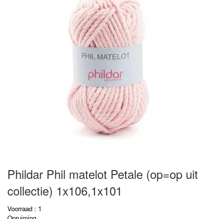
Phildar Phil matelot Petale (op=op uit
collectie) 1x106,1x101
Voorraad : 1
Opruiming