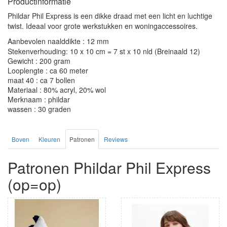
Productinformatie
Phildar Phil Express is een dikke draad met een licht en luchtige
twist. Ideaal voor grote werkstukken en woningaccessoires.
Aanbevolen naalddikte : 12 mm
Stekenverhouding: 10 x 10 cm = 7 st x 10 nld (Breinaald 12)
Gewicht : 200 gram
Looplengte : ca 60 meter
maat 40 : ca 7 bollen
Materiaal : 80% acryl, 20% wol
Merknaam : phildar
wassen : 30 graden
Boven
Kleuren
Patronen
Reviews
Patronen Phildar Phil Express
(op=op)