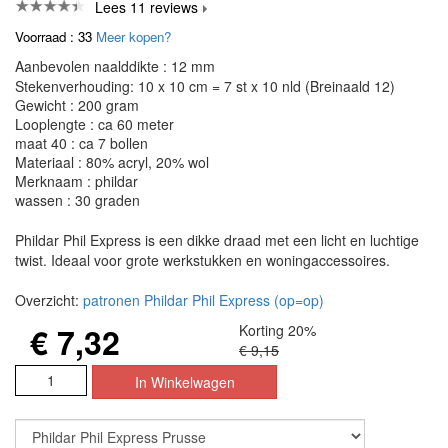
Lees 11 reviews
Voorraad : 33
Meer kopen?
Aanbevolen naalddikte : 12 mm
Stekenverhouding: 10 x 10 cm = 7 st x 10 nld (Breinaald 12)
Gewicht : 200 gram
Looplengte : ca 60 meter
maat 40 : ca 7 bollen
Materiaal : 80% acryl, 20% wol
Merknaam : phildar
wassen : 30 graden
Phildar Phil Express is een dikke draad met een licht en luchtige
twist. Ideaal voor grote werkstukken en woningaccessoires.
Overzicht:
patronen Phildar Phil Express (op=op)
€ 7,32
Korting 20%
€ 9,15