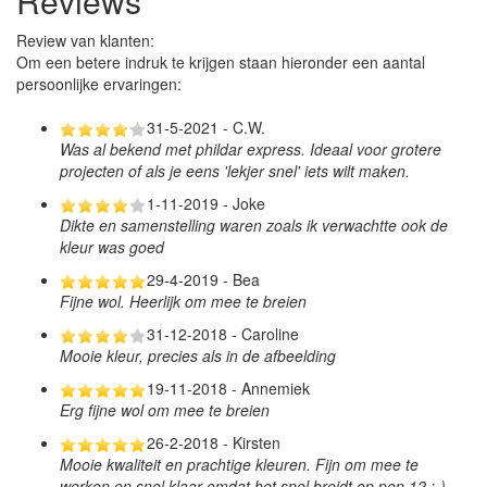
Reviews
Review van klanten:
Om een betere indruk te krijgen staan hieronder een aantal
persoonlijke ervaringen:
31-5-2021 - C.W.
Was al bekend met phildar express. Ideaal voor grotere
projecten of als je eens 'lekjer snel' iets wilt maken.
1-11-2019 - Joke
Dikte en samenstelling waren zoals ik verwachtte ook de
kleur was goed
29-4-2019 - Bea
Fijne wol. Heerlijk om mee te breien
31-12-2018 - Caroline
Mooie kleur, precies als in de afbeelding
19-11-2018 - Annemiek
Erg fijne wol om mee te breien
26-2-2018 - Kirsten
Mooie kwaliteit en prachtige kleuren. Fijn om mee te
werken en snel klaar omdat het snel breidt op pen 12 :-)