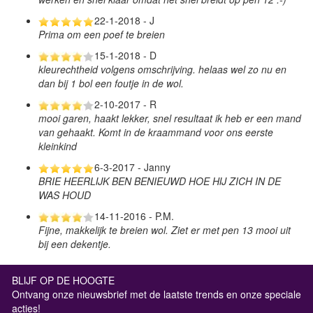
22-1-2018 - J
Prima om een poef te breien
15-1-2018 - D
kleurechtheid volgens omschrijving. helaas wel zo nu en
dan bij 1 bol een foutje in de wol.
2-10-2017 - R
mooi garen, haakt lekker, snel resultaat ik heb er een mand
van gehaakt. Komt in de kraammand voor ons eerste
kleinkind
6-3-2017 - Janny
BRIE HEERLIJK BEN BENIEUWD HOE HIJ ZICH IN DE
WAS HOUD
14-11-2016 - P.M.
Fijne, makkelijk te breien wol. Ziet er met pen 13 mooi uit
bij een dekentje.
BLIJF OP DE HOOGTE
Ontvang onze nieuwsbrief met de laatste trends en onze speciale
acties!