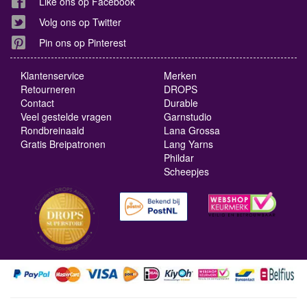
Like ons op Facebook
Volg ons op Twitter
Pin ons op Pinterest
Klantenservice
Merken
Retourneren
DROPS
Contact
Durable
Veel gestelde vragen
Garnstudio
Rondbreinaald
Lana Grossa
Gratis Breipatronen
Lang Yarns
Phildar
Scheepjes