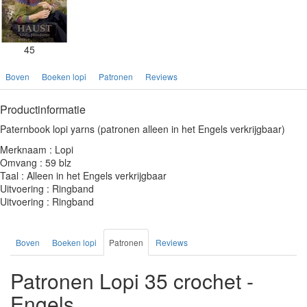
45
Boven
Boeken lopi
Patronen
Reviews
Productinformatie
Paternbook lopi yarns (patronen alleen in het Engels verkrijgbaar)
Merknaam : Lopi
Omvang : 59 blz
Taal : Alleen in het Engels verkrijgbaar
Uitvoering : Ringband
Uitvoering : Ringband
Boven
Boeken lopi
Patronen
Reviews
Patronen Lopi 35 crochet -
Engels