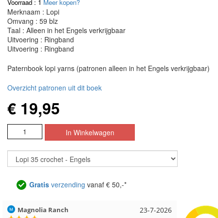
Voorraad : 1
Meer kopen?
Merknaam : Lopi
Omvang : 59 blz
Taal : Alleen in het Engels verkrijgbaar
Uitvoering : Ringband
Uitvoering : Ringband
Paternbook lopi yarns (patronen alleen in het Engels verkrijgbaar)
Overzicht patronen uit dit boek
€ 19,95
Gratis
verzending
vanaf € 50,-*
Magnolia Ranch
23-7-2026
Hilde uit 