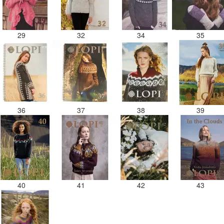
29
32
34
35
36
37
38
39
40
41
42
43