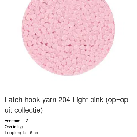
Latch hook yarn 204 Light pink (op=op
uit collectie)
Voorraad : 12
Opruiming
Looplengte : 6 cm