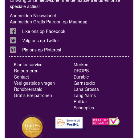
Ontvang onze nieuwsbrief met de laatste trends en onze
speciale acties!
Aanmelden Nieuwsbrief
Aanmelden Gratis Patroon op Maandag
Like ons op Facebook
Volg ons op Twitter
Pin ons op Pinterest
Klantenservice
Merken
Retourneren
DROPS
Contact
Durable
Veel gestelde vragen
Garnstudio
Rondbreinaald
Lana Grossa
Gratis Breipatronen
Lang Yarns
Phildar
Scheepjes