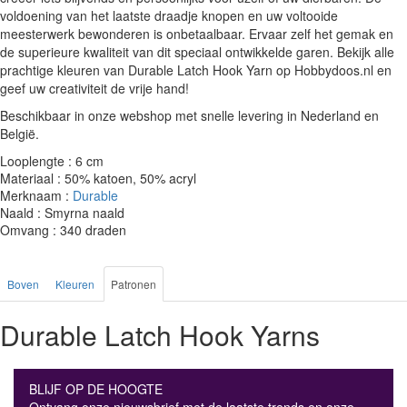
voldoening van het laatste draadje knopen en uw voltooide
meesterwerk bewonderen is onbetaalbaar. Ervaar zelf het gemak en
de superieure kwaliteit van dit speciaal ontwikkelde garen. Bekijk alle
prachtige kleuren van Durable Latch Hook Yarn op Hobbydoos.nl en
geef uw creativiteit de vrije hand!
Beschikbaar in onze webshop met snelle levering in Nederland en
België.
Looplengte : 6 cm
Materiaal : 50% katoen, 50% acryl
Merknaam :
Durable
Naald : Smyrna naald
Omvang : 340 draden
Boven
Kleuren
Patronen
Durable Latch Hook Yarns
BLIJF OP DE HOOGTE