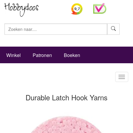
Zoeke
Winkel
Patronen
Boeken
Toggl
naviga
Durable Latch Hook Yarns