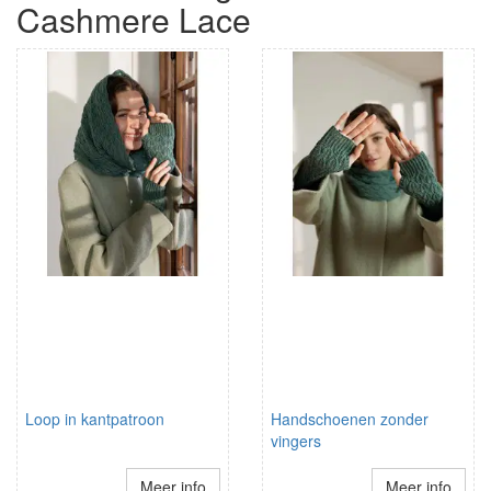
Cashmere Lace
Loop in kantpatroon
Handschoenen zonder
vingers
Meer info
Meer info