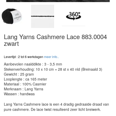
Lang Yarns Cashmere Lace 883.0004
zwart
Levertijd : 2 tot 6 werkdagen
meer info..
Aanbevolen naalddikte : 3 - 3,5 mm
Stekenverhouding: 10 x 10 cm = 28 st x 40 nld (Breinaald 3)
Gewicht : 25 gram
Looplengte : ca 165 meter
Materiaal : 100% Casmier
Merknaam : Lang Yarns
Wassen : handwas
Lang Yarns Cashmere lace is een 4 dradig gedraaide draad van
pure cashmere. De lace twist resulteerd zeer licht breiwerk.