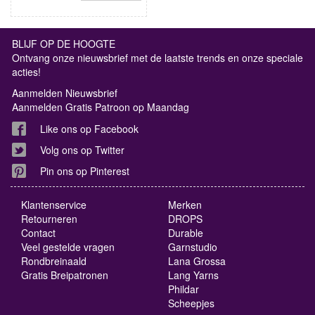
BLIJF OP DE HOOGTE
Ontvang onze nieuwsbrief met de laatste trends en onze speciale
acties!
Aanmelden Nieuwsbrief
Aanmelden Gratis Patroon op Maandag
Like ons op Facebook
Volg ons op Twitter
Pin ons op Pinterest
Klantenservice
Merken
Retourneren
DROPS
Contact
Durable
Veel gestelde vragen
Garnstudio
Rondbreinaald
Lana Grossa
Gratis Breipatronen
Lang Yarns
Phildar
Scheepjes