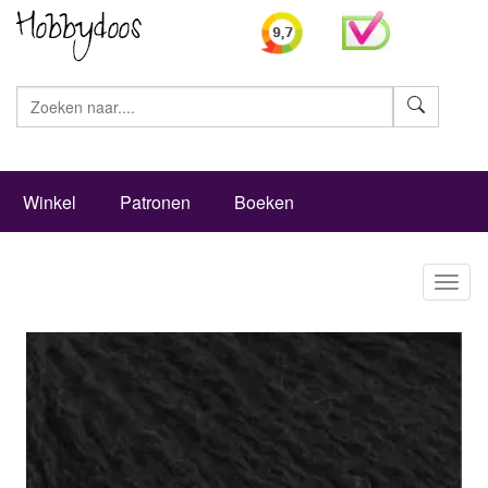
Zoeke
Winkel
Patronen
Boeken
Toggl
naviga