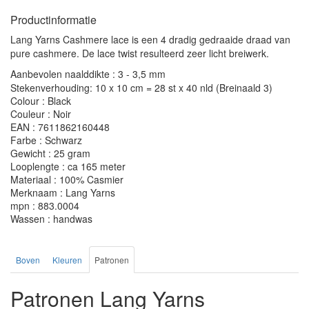
Productinformatie
Lang Yarns Cashmere lace is een 4 dradig gedraaide draad van
pure cashmere. De lace twist resulteerd zeer licht breiwerk.
Aanbevolen naalddikte : 3 - 3,5 mm
Stekenverhouding: 10 x 10 cm = 28 st x 40 nld (Breinaald 3)
Colour : Black
Couleur : Noir
EAN : 7611862160448
Farbe : Schwarz
Gewicht : 25 gram
Looplengte : ca 165 meter
Materiaal : 100% Casmier
Merknaam : Lang Yarns
mpn : 883.0004
Wassen : handwas
Boven
Kleuren
Patronen
Patronen Lang Yarns