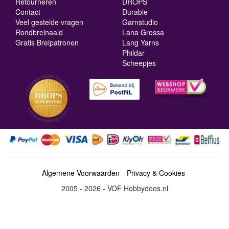
Retourneren
DROPS
Contact
Durable
Veel gestelde vragen
Garnstudio
Rondbreinaald
Lana Grossa
Gratis Breipatronen
Lang Yarns
Phildar
Scheepjes
Algemene Voorwaarden
Privacy & Cookies
2005 - 2026 - VOF Hobbydoos.nl