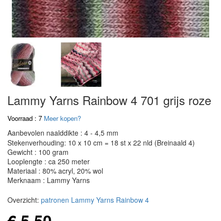
Lammy Yarns Rainbow 4 701 grijs roze
Voorraad : 7
Meer kopen?
Aanbevolen naalddikte : 4 - 4,5 mm
Stekenverhouding: 10 x 10 cm = 18 st x 22 nld (Breinaald 4)
Gewicht : 100 gram
Looplengte : ca 250 meter
Materiaal : 80% acryl, 20% wol
Merknaam : Lammy Yarns
Overzicht:
patronen Lammy Yarns Rainbow 4
€ 5,50