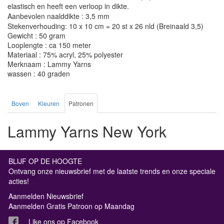
elastisch en heeft een verloop in dikte.
Aanbevolen naalddikte : 3,5 mm
Stekenverhouding: 10 x 10 cm = 20 st x 26 nld (Breinaald 3,5)
Gewicht : 50 gram
Looplengte : ca 150 meter
Materiaal : 75% acryl, 25% polyester
Merknaam : Lammy Yarns
wassen : 40 graden
Boven
Kleuren
Patronen
Lammy Yarns New York
BLIJF OP DE HOOGTE
Ontvang onze nieuwsbrief met de laatste trends en onze speciale
acties!
Aanmelden Nieuwsbrief
Aanmelden Gratis Patroon op Maandag
Like ons op Facebook