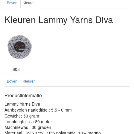
Boven
Kleuren
Kleuren Lammy Yarns Diva
608
Boven
Kleuren
Productinformatie
Lammy Yarns Diva
Aanbevolen naalddikte : 5,5 - 6 mm
Gewicht : 50 gram
Looplengte : ca 80 meter
Machinewas : 30 graden
Materiaal : 62% acryl, 18% polyamide, 10% merino