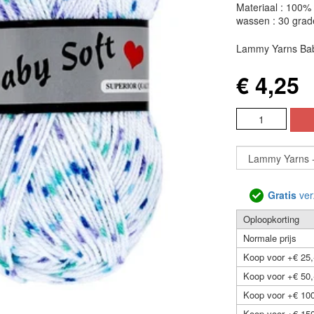
Materiaal : 100% 
wassen : 30 grad
Lammy Yarns Baby
€ 4,25
Gratis
ver
Oploopkorting
Normale prijs
Koop voor +€ 25,
Koop voor +€ 50,
Koop voor +€ 100
Koop voor +€ 150