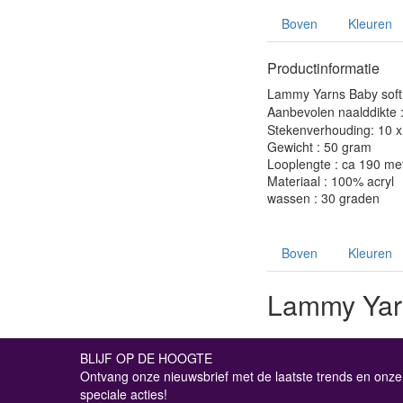
Boven
Kleuren
Productinformatie
Lammy Yarns Baby soft i
Aanbevolen naalddikte 
Stekenverhouding: 10 x 
Gewicht : 50 gram
Looplengte : ca 190 me
Materiaal : 100% acryl
wassen : 30 graden
Boven
Kleuren
Lammy Yarn
BLIJF OP DE HOOGTE
Ontvang onze nieuwsbrief met de laatste trends en onze
speciale acties!