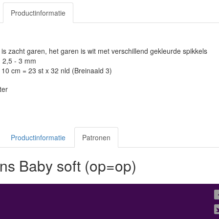
Productinformatie
s zacht garen, het garen is wit met verschillend gekleurde spikkels
: 2,5 - 3 mm
10 cm = 23 st x 32 nld (Breinaald 3)
ter
Productinformatie
Patronen
s Baby soft (op=op)