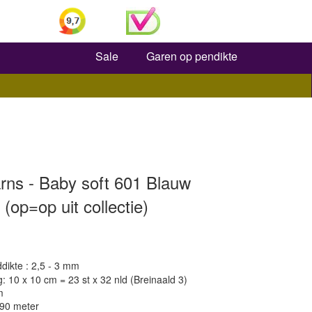
Zoeken
Sale
Garen op pendikte
ns - Baby soft 601 Blauw
(op=op uit collectie)
dikte : 2,5 - 3 mm
 10 x 10 cm = 23 st x 32 nld (Breinaald 3)
m
190 meter