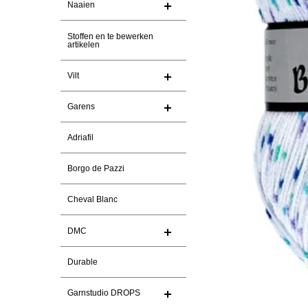
Naaien
Stoffen en te bewerken
artikelen
Vilt
Garens
Adriafil
Borgo de Pazzi
Cheval Blanc
DMC
Durable
Garnstudio DROPS