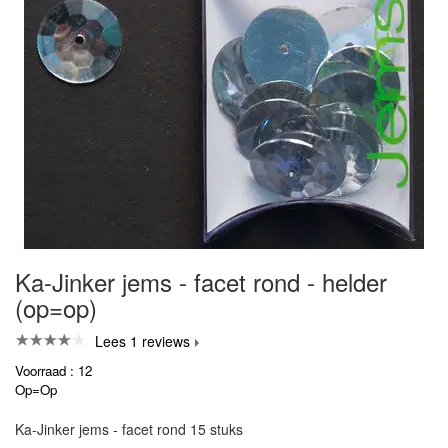
Ka-Jinker jems - facet rond - helder
(op=op)
Lees 1 reviews
Voorraad : 12
Op=Op
Ka-Jinker jems - facet rond 15 stuks