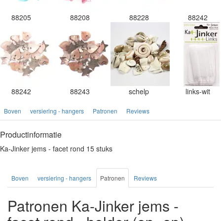
88205
88208
88228
88242
88242
88243
schelp
links-wit
Boven
versiering - hangers
Patronen
Reviews
Productinformatie
Ka-Jinker jems - facet rond 15 stuks
Boven
versiering - hangers
Patronen
Reviews
Patronen Ka-Jinker jems -