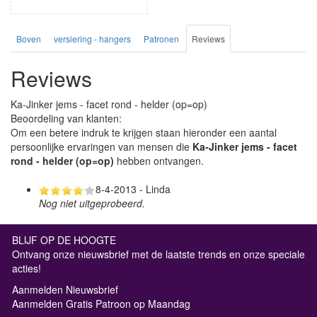
Boven
versiering - hangers
Patronen
Reviews
Reviews
Ka-Jinker jems - facet rond - helder (op=op)
Beoordeling van klanten:
Om een betere indruk te krijgen staan hieronder een aantal
persoonlijke ervaringen van mensen die
Ka-Jinker jems - facet
rond - helder (op=op)
hebben ontvangen.
8-4-2013 - Linda
Nog niet uitgeprobeerd.
BLIJF OP DE HOOGTE
Ontvang onze nieuwsbrief met de laatste trends en onze speciale
acties!
Aanmelden Nieuwsbrief
Aanmelden Gratis Patroon op Maandag