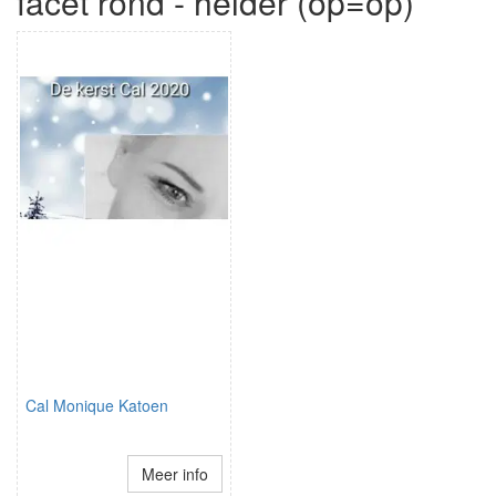
facet rond - helder (op=op)
Cal Monique Katoen
Meer info