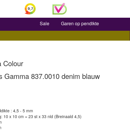
Zoeken
Sale
Garen op pendikte
 Colour
s Gamma 837.0010 denim blauw
dikte : 4,5 - 5 mm
 10 x 10 cm = 23 st x 33 nld (Breinaald 4,5)
m
m