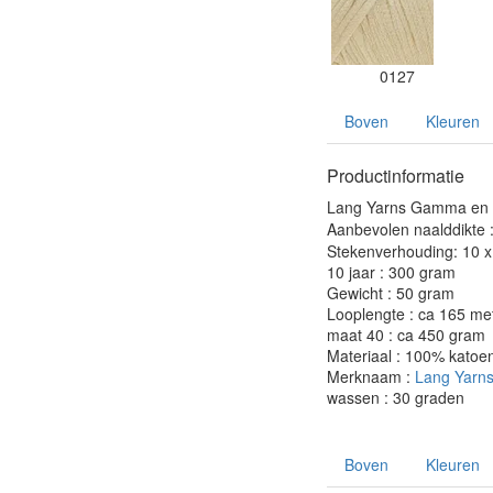
0127
Boven
Kleuren
Productinformatie
Lang Yarns Gamma en G
Aanbevolen naalddikte 
Stekenverhouding: 10 x 
10 jaar : 300 gram
Gewicht : 50 gram
Looplengte : ca 165 me
maat 40 : ca 450 gram
Materiaal : 100% katoe
Merknaam :
Lang Yarn
wassen : 30 graden
Boven
Kleuren