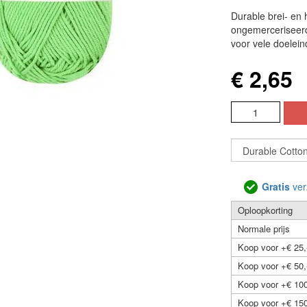
Durable brei- en
ongemerceriseerd
voor vele doelein
€ 2,65
Gratis
ver
Oploopkorting
Normale prijs
Koop voor +€ 25,
Koop voor +€ 50,
Koop voor +€ 100
Koop voor +€ 150