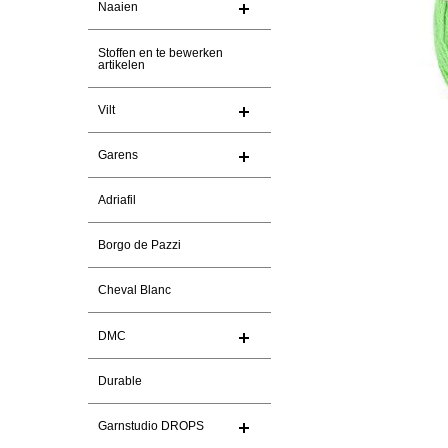
Naaien
Stoffen en te bewerken
artikelen
Vilt
Garens
Adriafil
Borgo de Pazzi
Cheval Blanc
DMC
Durable
Garnstudio DROPS