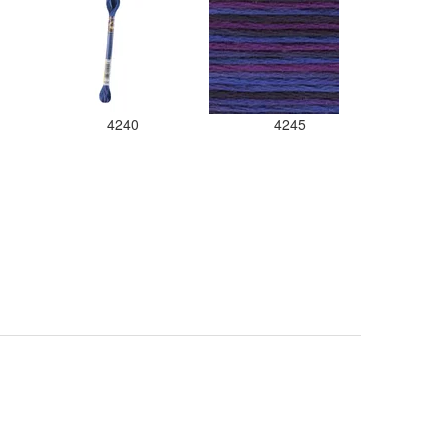
4240
4245