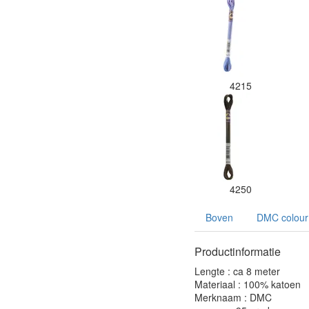
4215
4250
Boven
DMC colour 
Productinformatie
Lengte : ca 8 meter
Materiaal : 100% katoen
Merknaam : DMC