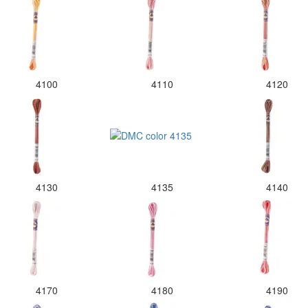
4100
4110
4120
4130
4135
4140
4170
4180
4190