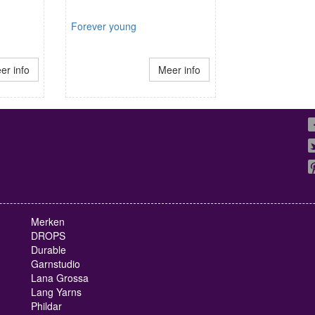
Forever young
er info
Meer info
Merken
DROPS
Durable
Garnstudio
Lana Grossa
Lang Yarns
Phildar