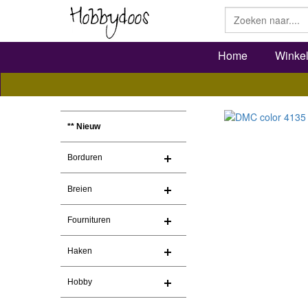
Home
Winke
** Nieuw
Borduren
Breien
Fournituren
Haken
Hobby