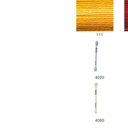
111
4020
4060