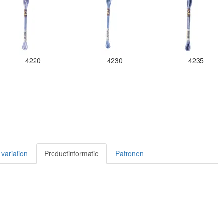
4220
4230
4235
variation
Productinformatie
Patronen