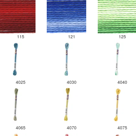
115
121
125
4025
4030
4040
4065
4070
4075