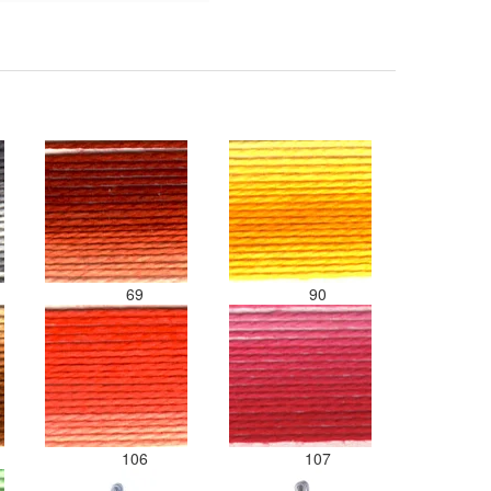
69
90
106
107