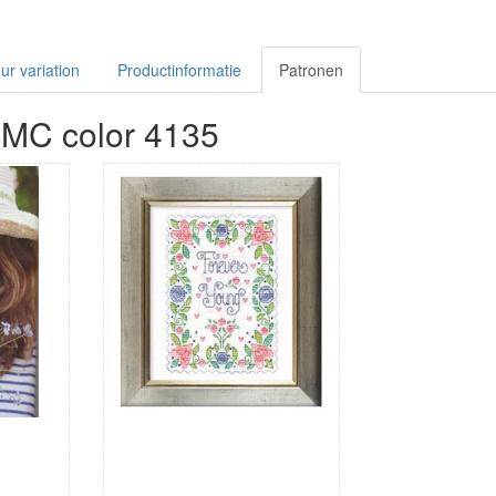
r variation
Productinformatie
Patronen
DMC color 4135