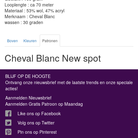
Looplengte : ca 70 meter
Materiaal : 53% wol, 47% acryl
Merknaam : Cheval Blanc
wassen : 30 graden
Boven
Kleuren
Patronen
Cheval Blanc New spot
BLIJF OP DE HOOGTE
Ontvang onze nieuwsbrief met de laatste trends en onze speciale
acties!
Aanmelden Nieuwsbrief
Aanmelden Gratis Patroon op Maandag
Like ons op Facebook
Volg ons op Twitter
Pin ons op Pinterest