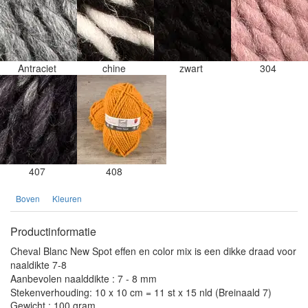
Antraciet
chine
zwart
304
407
408
Boven
Kleuren
Productinformatie
Cheval Blanc New Spot effen en color mix is een dikke draad voor
naaldikte 7-8
Aanbevolen naalddikte : 7 - 8 mm
Stekenverhouding: 10 x 10 cm = 11 st x 15 nld (Breinaald 7)
Gewicht : 100 gram