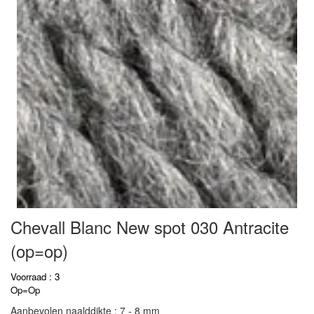
Chevall Blanc New spot 030 Antracite
(op=op)
Voorraad : 3
Op=Op
Aanbevolen naalddikte : 7 - 8 mm