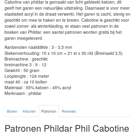
Cabotine van phildar is gemaakt van licht gebleekt katoen, dit
geeft het garen een natuurlijke uitstraling. Daarnaast is voor meer
elastisiteit acryl in de draad verwerkt. Het garen is zacht, stevig en
geschikt om mee te haken en te breien. Cabotine is geschikt voor
zowel zomer- als winterkleding, er staan veel patronen in de
boeken van Phildar, een aantal patronen worden gratis bij het
garen meegeleverd.
Aanbevolen naalddikte : 3 - 3,5 mm
Stekenverhouding: 10 x 10 cm = 21 st x 30 nld (Breinaald 3,5)
Breimachine : geschikt
breimachine 3 : 9 - 12
Gewicht : 50 gram
Looplengte : 124 meter
maat 40 : ca 10 bollen
Materiaal : 55% katoen - 45% acryl
Merknaam : phildar
Boven
Kleuren
Patronen
Reviews
Patronen Phildar Phil Cabotine