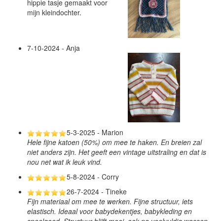
hippie tasje gemaakt voor
mijn kleindochter.
7-10-2024 - Anja
5-3-2025 - Marion
Hele fijne katoen (50%) om mee te haken. En breien zal
niet anders zijn. Het geeft een vintage uitstraling en dat is
nou net wat ik leuk vind.
5-8-2024 - Corry
26-7-2024 - Tineke
Fijn materiaal om mee te werken. Fijne structuur, iets
elastisch. Ideaal voor babydekentjes, babykleding en
speelgoed. Structuur blijft mooi, ook na veelvuldig wassen