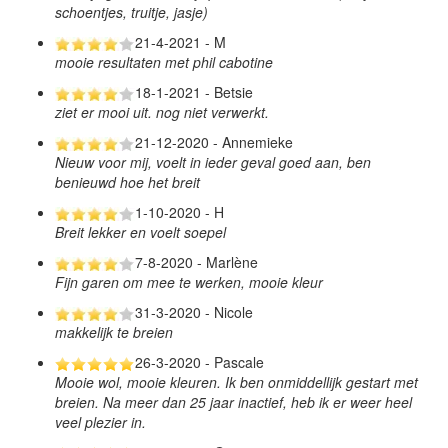
schoentjes, truitje, jasje)
21-4-2021 - M
mooie resultaten met phil cabotine
18-1-2021 - Betsie
ziet er mooi uit. nog niet verwerkt.
21-12-2020 - Annemieke
Nieuw voor mij, voelt in ieder geval goed aan, ben
benieuwd hoe het breit
1-10-2020 - H
Breit lekker en voelt soepel
7-8-2020 - Marlène
Fijn garen om mee te werken, mooie kleur
31-3-2020 - Nicole
makkelijk te breien
26-3-2020 - Pascale
Mooie wol, mooie kleuren. Ik ben onmiddellijk gestart met
breien. Na meer dan 25 jaar inactief, heb ik er weer heel
veel plezier in.