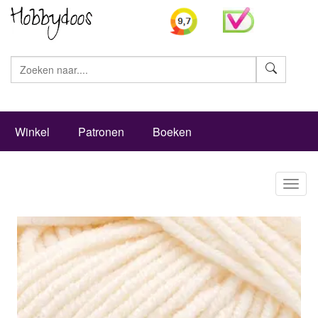
Zoeke
Winkel
Patronen
Boeken
Toggl
naviga