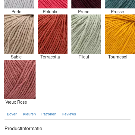
Perle
Petunia
Prune
Prusse
Sable
Terracotta
Tileul
Tournesol
Vieux Rose
Boven
Kleuren
Patronen
Reviews
Productinformatie