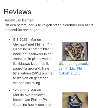
Reviews
Review van klanten:
Om een betere indruk te krijgen staan hieronder een aantal
persoonlijke ervaringen:
5-3-2025 - Marion
Gemaakt met Philhar Phil
Cabotine uit het Phildar
boek; het haakwerk in het
zonnetje. In plaats van de
lichtblauwe kleur heb ik
paars/lila gebruikt. Hele
fijne katoen (50%) om met
te werken en geeft een
vintage uitstraling.
5-3-2025 - Marion
Met de overgebleven
katoen van Phildar Phil
Cabotine heb ik een leuk