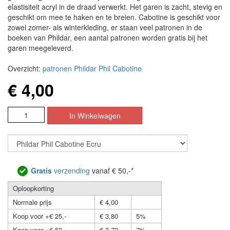
elastisiteit acryl in de draad verwerkt. Het garen is zacht, stevig en
geschikt om mee te haken en te breien. Cabotine is geschikt voor
zowel zomer- als winterkleding, er staan veel patronen in de
boeken van Phildar, een aantal patronen worden gratis bij het
garen meegeleverd.
Overzicht:
patronen Phildar Phil Cabotine
€ 4,00
Gratis
verzending
vanaf € 50,-*
Oploopkorting
Normale prijs
€ 4,00
Koop voor +€ 25,-
€ 3,80
5%
Koop voor +€ 50,-
€ 3,72
7%