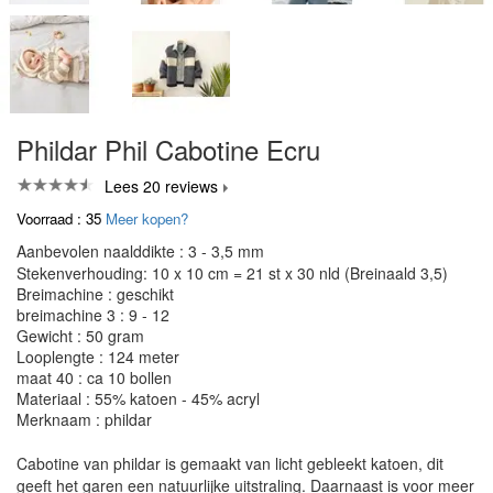
Phildar Phil Cabotine Ecru
Lees 20 reviews
Voorraad : 35
Meer kopen?
Aanbevolen naalddikte : 3 - 3,5 mm
Stekenverhouding: 10 x 10 cm = 21 st x 30 nld (Breinaald 3,5)
Breimachine : geschikt
breimachine 3 : 9 - 12
Gewicht : 50 gram
Looplengte : 124 meter
maat 40 : ca 10 bollen
Materiaal : 55% katoen - 45% acryl
Merknaam : phildar
Cabotine van phildar is gemaakt van licht gebleekt katoen, dit
geeft het garen een natuurlijke uitstraling. Daarnaast is voor meer