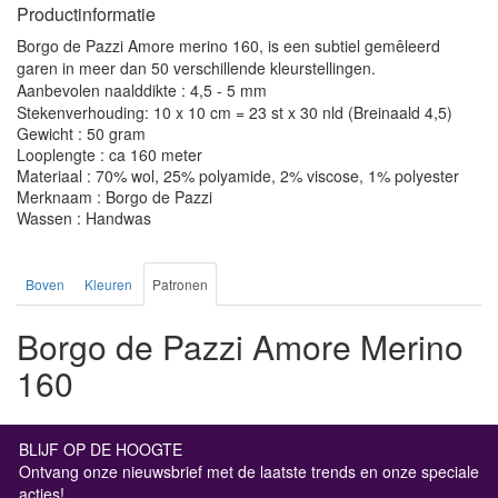
Productinformatie
Borgo de Pazzi Amore merino 160, is een subtiel gemêleerd
garen in meer dan 50 verschillende kleurstellingen.
Aanbevolen naalddikte : 4,5 - 5 mm
Stekenverhouding: 10 x 10 cm = 23 st x 30 nld (Breinaald 4,5)
Gewicht : 50 gram
Looplengte : ca 160 meter
Materiaal : 70% wol, 25% polyamide, 2% viscose, 1% polyester
Merknaam : Borgo de Pazzi
Wassen : Handwas
Boven
Kleuren
Patronen
Borgo de Pazzi Amore Merino
160
BLIJF OP DE HOOGTE
Ontvang onze nieuwsbrief met de laatste trends en onze speciale
acties!