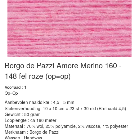
Borgo de Pazzi Amore Merino 160 -
148 fel roze (op=op)
Voorraad : 1
Op=Op
Aanbevolen naalddikte : 4,5 - 5 mm
Stekenverhouding: 10 x 10 cm = 23 st x 30 nld (Breinaald 4,5)
Gewicht : 50 gram
Looplengte : ca 160 meter
Materiaal : 70% wol, 25% polyamide, 2% viscose, 1% polyester
Merknaam : Borgo de Pazzi
Wassen : Handwas