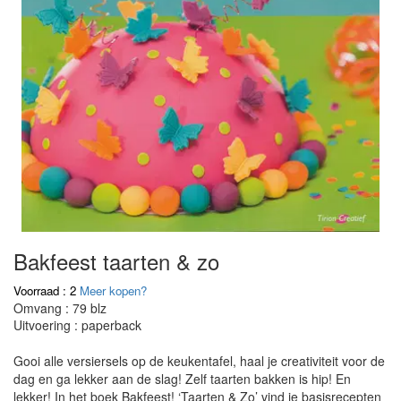
Bakfeest taarten & zo
Voorraad : 2
Meer kopen?
Omvang : 79 blz
Uitvoering : paperback
Gooi alle versiersels op de keukentafel, haal je creativiteit voor de
dag en ga lekker aan de slag! Zelf taarten bakken is hip! En
lekker! In het boek Bakfeest! ‘Taarten & Zo’ vind je basisrecepten