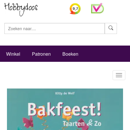
Zoeke
Winkel
Patronen
Boeken
Toggl
naviga