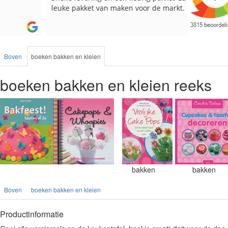
leuke pakket van maken voor de markt.
besteld, a
Boven
boeken bakken en kleien
boeken bakken en kleien reeks
bakken
bakken
Boven
boeken bakken en kleien
Productinformatie