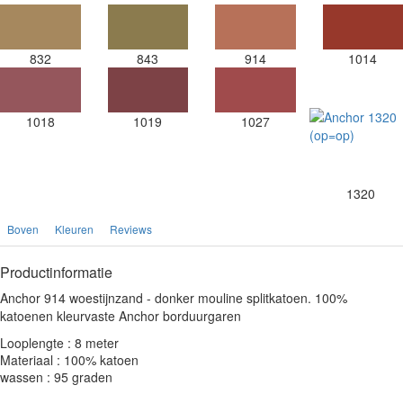
832
843
914
1014
1018
1019
1027
1320
Boven
Kleuren
Reviews
Productinformatie
Anchor 914 woestijnzand - donker mouline splitkatoen. 100%
katoenen kleurvaste Anchor borduurgaren
Looplengte : 8 meter
Materiaal : 100% katoen
wassen : 95 graden