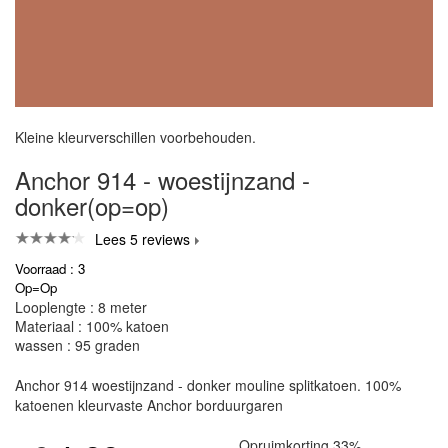
Kleine kleurverschillen voorbehouden.
Anchor 914 - woestijnzand -
donker(op=op)
Lees 5 reviews
Voorraad : 3
Op=Op
Looplengte : 8 meter
Materiaal : 100% katoen
wassen : 95 graden
Anchor 914 woestijnzand - donker mouline splitkatoen. 100%
katoenen kleurvaste Anchor borduurgaren
Opruimkorting 33%