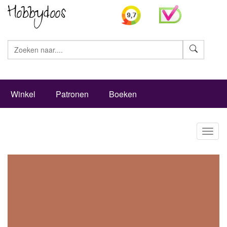
Zoeke
Winkel
Patronen
Boeken
Toggl
naviga