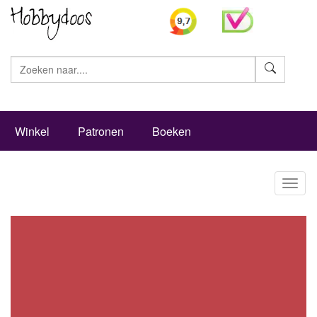
Zoeke
Winkel
Patronen
Boeken
Toggl
naviga