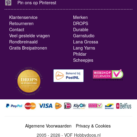
Pin ons op Pinterest
Klantenservice
Merken
Retourneren
DROPS
Contact
Durable
Veel gestelde vragen
Garnstudio
Rondbreinaald
Lana Grossa
Gratis Breipatronen
Lang Yarns
Phildar
Scheepjes
Algemene Voorwaarden
Privacy & Cookies
2005 - 2026 - VOF Hobbydoos.nl